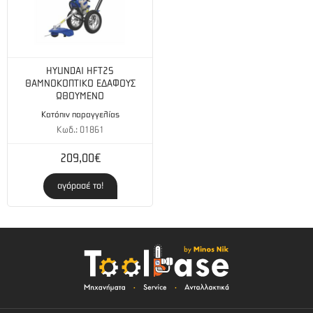
HYUNDAI HFT2S
ΘΑΜΝΟΚΟΠΤΙΚΟ ΕΔΑΦΟΥΣ
ΩΘΟΥΜΕΝΟ
Κατόπιν παραγγελίας
Κωδ.: 01861
209,00€
αγόρασέ το!