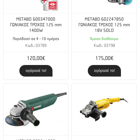
METABO 600347000
METABO 602247850
ΓΩΝΙΑΚΟΣ ΤΡΟΧΟΣ 125 mm
ΓΩΝΙΑΚΟΣ ΤΡΟΧΟΣ 125 mm
1400W
18V SOLO
Παράδοση σε 4 - 10 ημέρες
Άμεσα διαθέσιμο
Κωδ.: 03789
Κωδ.: 03798
120,00€
175,00€
αγόρασέ το!
αγόρασέ το!