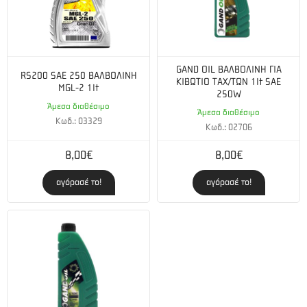
GAND OIL ΒΑΛΒΟΛΙΝΗ ΓΙΑ
RS200 SAE 250 ΒΑΛΒΟΛΙΝΗ
ΚΙΒΩΤΙΟ ΤΑΧ/ΤΩΝ 1lt SAE
MGL-2 1lt
250W
Άμεσα διαθέσιμο
Άμεσα διαθέσιμο
Κωδ.: 03329
Κωδ.: 02706
8,00€
8,00€
αγόρασέ το!
αγόρασέ το!