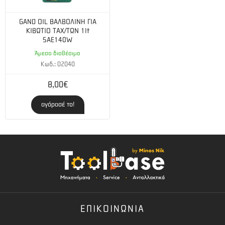
GAND OIL ΒΑΛΒΟΛΙΝΗ ΓΙΑ
ΚΙΒΩΤΙΟ ΤΑΧ/ΤΩΝ 1lt
SAE140W
Άμεσα διαθέσιμο
Κωδ.: 02040
8,00€
αγόρασέ το!
ΕΠΙΚΟΙΝΩΝΙΑ