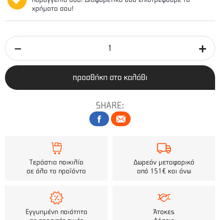
χρήματα σου!
προσθήκη στο καλάθι
SHARE:
Τεράστια ποικιλία
Δωρεάν μεταφορικά
σε όλα τα προϊόντα
από 151€ και άνω
Εγγυημένη ποιότητα
Άτοκες