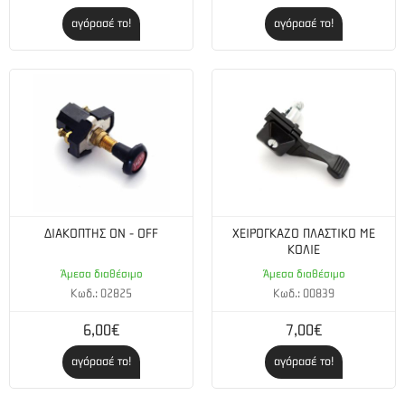
αγόρασέ το!
αγόρασέ το!
ΔΙΑΚΟΠΤΗΣ ON - OFF
ΧΕΙΡΟΓΚΑΖΟ ΠΛΑΣΤΙΚΟ ΜΕ
ΚΟΛΙΕ
Άμεσα διαθέσιμο
Άμεσα διαθέσιμο
Κωδ.: 02825
Κωδ.: 00839
6,00€
7,00€
αγόρασέ το!
αγόρασέ το!