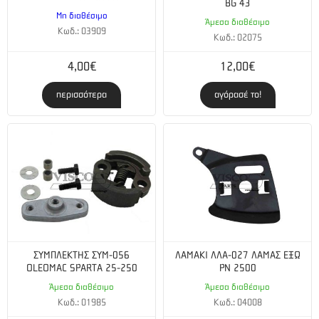
BG 43
Μη διαθέσιμο
Άμεσα διαθέσιμο
Κωδ.: 03909
Κωδ.: 02075
4,00€
12,00€
περισσότερα
αγόρασέ το!
ΣΥΜΠΛΕΚΤΗΣ ΣΥΜ-056
ΛΑΜΑΚΙ ΛΛΑ-027 ΛΑΜΑΣ ΕΞΩ
OLEOMAC SPARTA 25-250
PN 2500
Άμεσα διαθέσιμο
Άμεσα διαθέσιμο
Κωδ.: 01985
Κωδ.: 04008