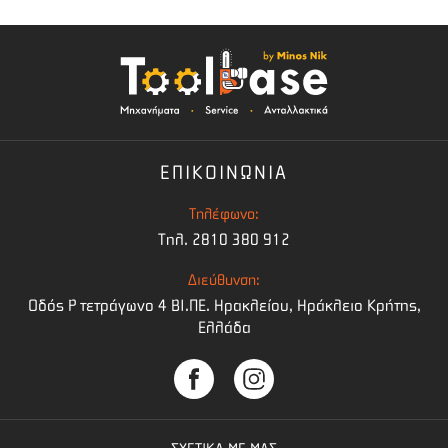
ΕΠΙΚΟΙΝΩΝΙΑ
Τηλέφωνο:
Τηλ. 2810 380 912
Διεύθυνση:
Οδός Ρ τετράγωνο 4 BI.ΠΕ. Ηρακλείου, Ηράκλειο Κρήτης,
Ελλάδα