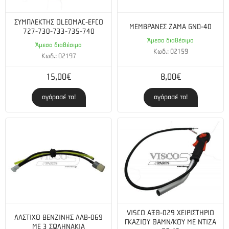
ΣΥΜΠΛΕΚΤΗΣ OLEOMAC-EFCO
ΜΕΜΒΡΑΝΕΣ ZAMA GND-40
727-730-733-735-740
Άμεσα διαθέσιμο
Άμεσα διαθέσιμο
Κωδ.: 02159
Κωδ.: 02197
15,00€
8,00€
αγόρασέ το!
αγόρασέ το!
VISCO ΑΞΘ-029 ΧΕΙΡΙΣΤΗΡΙΟ
ΛΑΣΤΙΧΟ ΒΕΝΖΙΝΗΣ ΛΑΒ-069
ΓΚΑΖΙΟΥ ΘΑΜΝ/ΚΟΥ ΜΕ ΝΤΙΖΑ
ΜΕ 3 ΣΩΛΗΝΑΚΙΑ