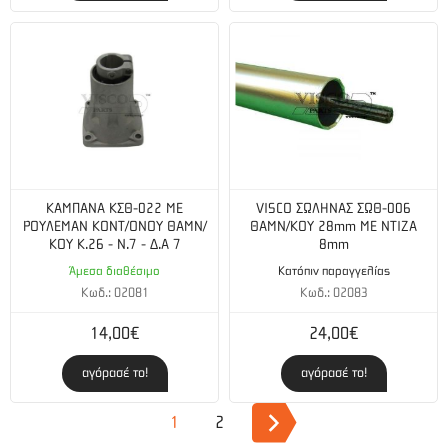
ΚΑΜΠΑΝΑ ΚΣΘ-022 ΜΕ
VISCO ΣΩΛΗΝΑΣ ΣΩΘ-006
ΡΟΥΛΕΜΑΝ ΚΟΝΤ/ΟΝΟΥ ΘΑΜΝ/
ΘΑΜΝ/ΚΟΥ 28mm ΜΕ ΝΤΙΖΑ
ΚΟΥ Κ.26 - Ν.7 - Δ.Α 7
8mm
Άμεσα διαθέσιμο
Κατόπιν παραγγελίας
Κωδ.: 02081
Κωδ.: 02083
14,00€
24,00€
αγόρασέ το!
αγόρασέ το!
1
2