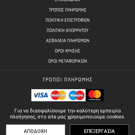
ΤΡΟΠΟΣ ΠΛΗΡΩΜΗΣ
ΠΟΛΙΤΙΚΗ ΕΠΙΣΤΡΟΦΩΝ
ΠΟΛΙΤΙΚΗ ΑΠΟΡΡΗΤΟΥ
ΑΣΦΑΛΕΙΑ ΠΛΗΡΩΜΩΝ
ΟΡΟΙ ΧΡΗΣΗΣ
ΟΡΟΙ ΜΕΤΑΦΟΡΙΚΩΝ
ΤΡΟΠΟΙ ΠΛΗΡΩΜΗΣ
Για να διασφαλίσουμε την καλύτερη εμπειρία
πλοήγησης, στο site μας χρησιμοποιούμε cookies.
ΑΠΟΔΟΧΗ
ΕΠΕΞΕΡΓΑΣΙΑ
©
2022 - 2026
TOOLBASE.GR
- ALL RIGHTS RESERVED