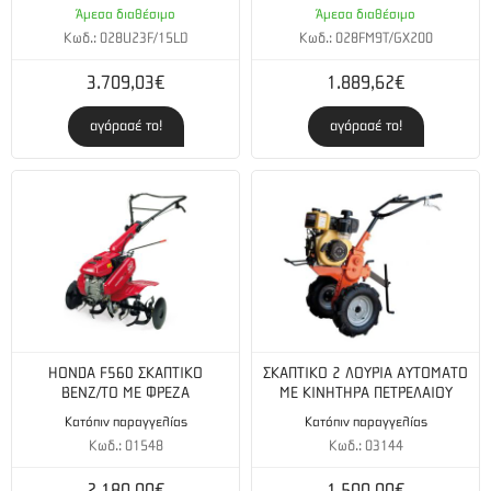
Άμεσα διαθέσιμο
Άμεσα διαθέσιμο
Κωδ.: 028U23F/15LD
Κωδ.: 028FM9T/GX200
3.709,03€
1.889,62€
αγόρασέ το!
αγόρασέ το!
HONDA F560 ΣΚΑΠΤΙΚΟ
ΣΚΑΠΤΙΚΟ 2 ΛΟΥΡΙΑ ΑΥΤΟΜΑΤΟ
BENZ/TO ΜΕ ΦΡΕΖΑ
ΜΕ ΚΙΝΗΤΗΡΑ ΠΕΤΡΕΛΑΙΟΥ
Κατόπιν παραγγελίας
Κατόπιν παραγγελίας
Κωδ.: 01548
Κωδ.: 03144