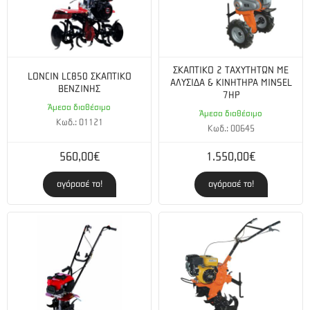
ΣΚΑΠΤΙΚΟ 2 ΤΑΧΥΤΗΤΩΝ ΜΕ
LONCIN LC850 ΣΚΑΠΤΙΚΟ
ΑΛΥΣΙΔΑ & ΚΙΝΗΤΗΡΑ MINSEL
ΒΕΝΖΙΝΗΣ
7HP
Άμεσα διαθέσιμο
Άμεσα διαθέσιμο
Κωδ.: 01121
Κωδ.: 00645
560,00€
1.550,00€
αγόρασέ το!
αγόρασέ το!