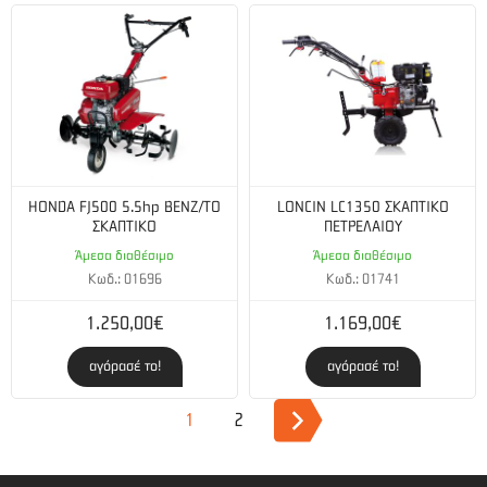
HONDA FJ500 5.5hp BENZ/TO
LONCIN LC1350 ΣΚΑΠΤΙΚΟ
ΣΚΑΠΤΙΚΟ
ΠΕΤΡΕΛΑΙΟΥ
Άμεσα διαθέσιμο
Άμεσα διαθέσιμο
Κωδ.: 01696
Κωδ.: 01741
1.250,00€
1.169,00€
αγόρασέ το!
αγόρασέ το!
1
2