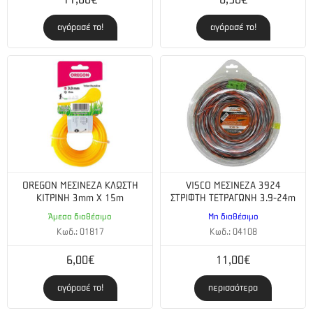
11,00€
6,90€
αγόρασέ το!
αγόρασέ το!
OREGON ΜΕΣΙΝΕΖΑ ΚΛΩΣΤΗ
VISCO ΜΕΣΙΝΕΖΑ 3924
ΚΙΤΡΙΝΗ 3mm X 15m
ΣΤΡΙΦΤΗ ΤΕΤΡΑΓΩΝΗ 3.9-24m
Άμεσα διαθέσιμο
Μη διαθέσιμο
Κωδ.: 01817
Κωδ.: 04108
6,00€
11,00€
αγόρασέ το!
περισσότερα