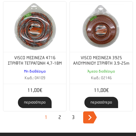
VISCO ΜΕΣΙΝΕΖΑ 4716
VISCO ΜΕΣΙΝΕΖΑ 3925
ΣΤΡΙΦΤΗ ΤΕΤΡΑΓΩΝΗ 4,7-18Μ
ΑΛΟΥΜΙΝΙΟΥ ΣΤΡΙΦΤΗ 3.9-25m
Μη διαθέσιμο
Άμεσα διαθέσιμο
Κωδ.: 04109
Κωδ.: 02146
11,00€
11,00€
περισσότερα
περισσότερα
1
2
3