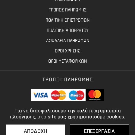
ΤΡΟΠΟΣ ΠΛΗΡΩΜΗΣ
ΠΟΛΙΤΙΚΗ ΕΠΙΣΤΡΟΦΩΝ
ΠΟΛΙΤΙΚΗ ΑΠΟΡΡΗΤΟΥ
ΑΣΦΑΛΕΙΑ ΠΛΗΡΩΜΩΝ
ΟΡΟΙ ΧΡΗΣΗΣ
ΟΡΟΙ ΜΕΤΑΦΟΡΙΚΩΝ
ΤΡΟΠΟΙ ΠΛΗΡΩΜΗΣ
Για να διασφαλίσουμε την καλύτερη εμπειρία
πλοήγησης, στο site μας χρησιμοποιούμε cookies.
ΑΠΟΔΟΧΗ
ΕΠΕΞΕΡΓΑΣΙΑ
©
2022 - 2026
TOOLBASE.GR
- ALL RIGHTS RESERVED