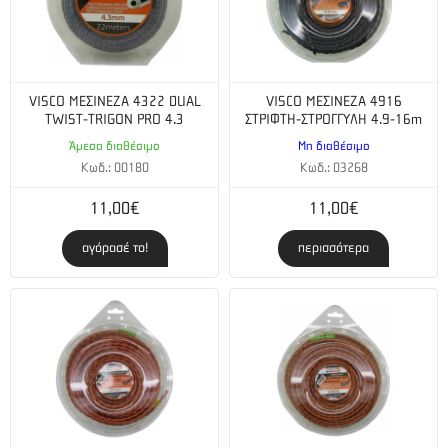
VISCO ΜΕΣΙΝΕΖΑ 4322 DUAL
VISCO ΜΕΣΙΝΕΖΑ 4916
TWIST-TRIGON PRO 4.3
ΣΤΡΙΦΤΗ-ΣΤΡΟΓΓΥΛΗ 4.9-16m
Άμεσα διαθέσιμο
Μη διαθέσιμο
Κωδ.: 00180
Κωδ.: 03268
11,00€
11,00€
αγόρασέ το!
περισσότερα