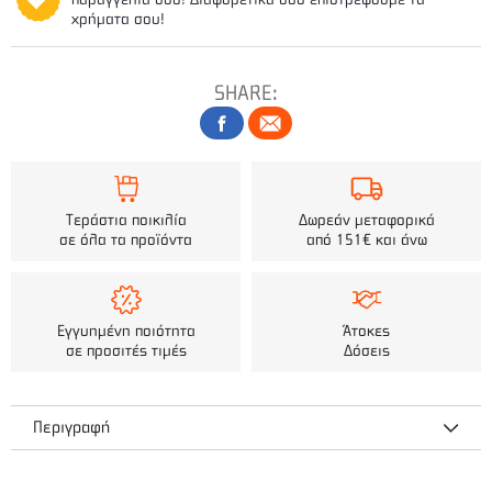
χρήματα σου!
SHARE:
Τεράστια ποικιλία
Δωρεάν μεταφορικά
σε όλα τα προϊόντα
από 151€ και άνω
Εγγυημένη ποιότητα
Άτοκες
σε προσιτές τιμές
Δόσεις
Περιγραφή
Διάμετρος: 4.9