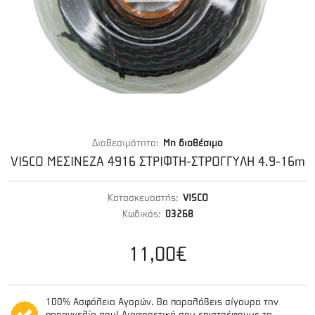
Διαθεσιμότητα:
Μη διαθέσιμο
VISCO ΜΕΣΙΝΕΖΑ 4916 ΣΤΡΙΦΤΗ-ΣΤΡΟΓΓΥΛΗ 4.9-16m
Κατασκευαστής:
VISCO
Κωδικός:
03268
11,00€
100% Ασφάλεια Αγορών. Θα παραλάβεις σίγουρα την
παραγγελία σου! Διαφορετικά σου επιστρέφουμε τα