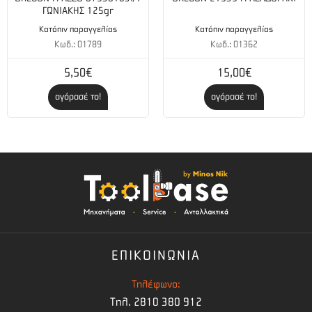
ΓΩΝΙΑΚΗΣ 125gr
Κατόπιν παραγγελίας
Κατόπιν παραγγελίας
Κωδ.: 01789
Κωδ.: 01362
5,50€
15,00€
αγόρασέ το!
αγόρασέ το!
ΕΠΙΚΟΙΝΩΝΙΑ
Τηλέφωνο:
Τηλ. 2810 380 912