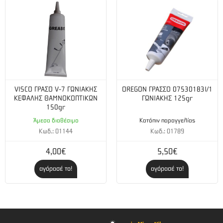
VISCO ΓΡΑΣΟ V-7 ΓΩΝΙΑΚΗΣ
OREGON ΓΡΑΣΣΟ 07530183I/1
ΚΕΦΑΛΗΣ ΘΑΜΝΟΚΟΠΤΙΚΩΝ
ΓΩΝΙΑΚΗΣ 125gr
150gr
Άμεσα διαθέσιμο
Κατόπιν παραγγελίας
Κωδ.: 01144
Κωδ.: 01789
4,00€
5,50€
αγόρασέ το!
αγόρασέ το!