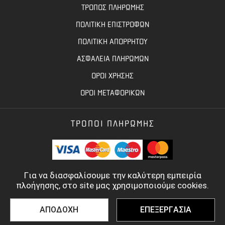
ΤΡΟΠΟΣ ΠΛΗΡΩΜΗΣ
ΠΟΛΙΤΙΚΗ ΕΠΙΣΤΡΟΦΩΝ
ΠΟΛΙΤΙΚΗ ΑΠΟΡΡΗΤΟΥ
ΑΣΦΑΛΕΙΑ ΠΛΗΡΩΜΩΝ
ΟΡΟΙ ΧΡΗΣΗΣ
ΟΡΟΙ ΜΕΤΑΦΟΡΙΚΩΝ
ΤΡΟΠΟΙ ΠΛΗΡΩΜΗΣ
Για να διασφαλίσουμε την καλύτερη εμπειρία
πλοήγησης, στο site μας χρησιμοποιούμε cookies.
ΑΠΟΔΟΧΗ
ΕΠΕΞΕΡΓΑΣΙΑ
©
2022 - 2026
TOOLBASE.GR
- ALL RIGHTS RESERVED