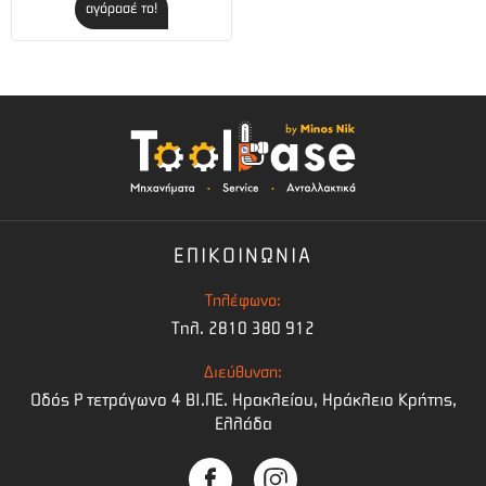
αγόρασέ το!
ΕΠΙΚΟΙΝΩΝΙΑ
Τηλέφωνο:
Τηλ. 2810 380 912
Διεύθυνση:
Οδός Ρ τετράγωνο 4 BI.ΠΕ. Ηρακλείου, Ηράκλειο Κρήτης,
Ελλάδα