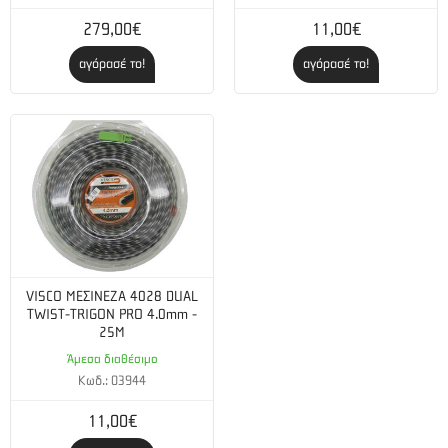
279,00€
11,00€
αγόρασέ το!
αγόρασέ το!
VISCO ΜΕΣΙΝΕΖΑ 4028 DUAL
TWIST-TRIGON PRO 4.0mm -
25M
Άμεσα διαθέσιμο
Κωδ.: 03944
11,00€