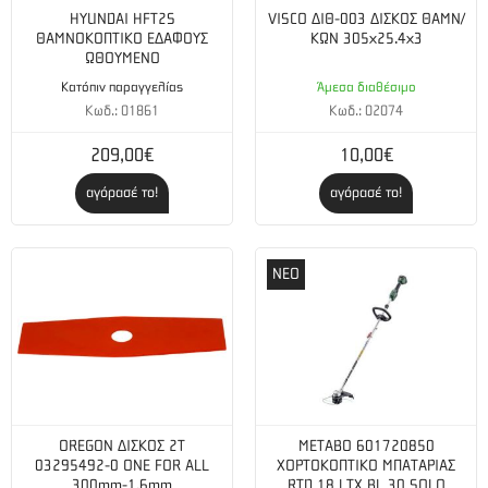
HYUNDAI HFT2S
VISCO ΔΙΘ-003 ΔΙΣΚΟΣ ΘΑΜΝ/
ΘΑΜΝΟΚΟΠΤΙΚΟ ΕΔΑΦΟΥΣ
ΚΩΝ 305x25.4x3
ΩΘΟΥΜΕΝΟ
Κατόπιν παραγγελίας
Άμεσα διαθέσιμο
Κωδ.: 01861
Κωδ.: 02074
209,00€
10,00€
αγόρασέ το!
αγόρασέ το!
ΝΕΟ
OREGON ΔΙΣΚΟΣ 2Τ
METABO 601720850
03295492-0 ONE FOR ALL
ΧΟΡΤΟΚΟΠΤΙΚΟ ΜΠΑΤΑΡΙΑΣ
300mm-1.6mm
RTD 18 LTX BL 30 SOLO