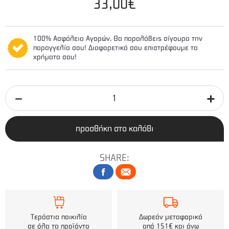
33,00€
100% Ασφάλεια Αγορών. Θα παραλάβεις σίγουρα την
παραγγελία σου! Διαφορετικά σου επιστρέφουμε τα
χρήματα σου!
προσθήκη στο καλάθι
SHARE:
Τεράστια ποικιλία
Δωρεάν μεταφορικά
σε όλα τα προϊόντα
από 151€ και άνω