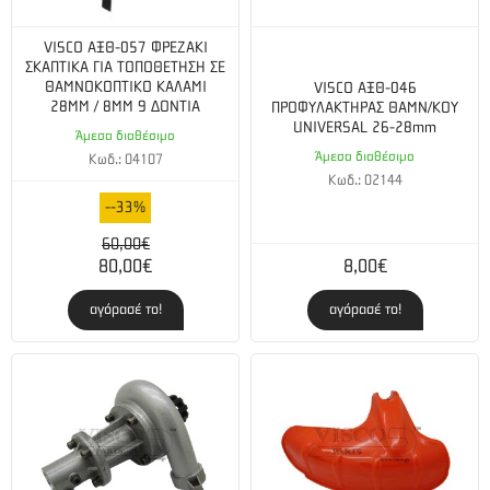
VISCO ΑΞΘ-057 ΦΡΕΖΑΚΙ
ΣΚΑΠΤΙΚΑ ΓΙΑ ΤΟΠΟΘΕΤΗΣΗ ΣΕ
ΘΑΜΝΟΚΟΠΤΙΚΟ ΚΑΛΑΜΙ
VISCO ΑΞΘ-046
28ΜΜ / 8ΜΜ 9 ΔΟΝΤΙΑ
ΠΡΟΦΥΛΑΚΤΗΡΑΣ ΘΑΜΝ/ΚΟΥ
UNIVERSAL 26-28mm
Άμεσα διαθέσιμο
Άμεσα διαθέσιμο
Κωδ.: 04107
Κωδ.: 02144
--33%
60,00€
80,00€
8,00€
αγόρασέ το!
αγόρασέ το!