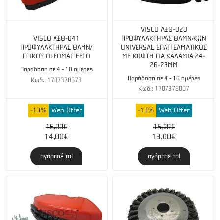
VISCO ΑΞΘ-020
VISCO ΑΞΘ-041
ΠΡΟΦΥΛΑΚΤΗΡΑΣ ΘΑΜΝ/ΚΩΝ
ΠΡΟΦΥΛΑΚΤΗΡΑΣ ΘΑΜΝ/
UNIVERSAL ΕΠΑΓΓΕΛΜΑΤΙΚΟΣ
ΠΤΙΚΟΥ OLEOMAC EFCO
ΜΕ ΚΟΦΤΗ ΓΙΑ ΚΑΛΑΜΙΑ 24-
26-28ΜΜ
Παράδοση σε 4 - 10 ημέρες
Παράδοση σε 4 - 10 ημέρες
Κωδ.: 1707378673
Κωδ.: 1707378007
-13%
Web Offer
-13%
Web Offer
16,00€
15,00€
14,00€
13,00€
αγόρασέ το!
αγόρασέ το!