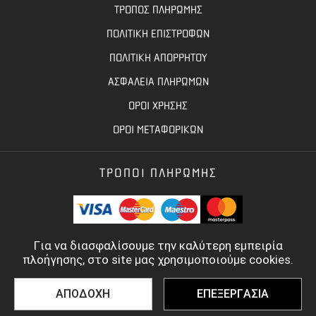
ΤΡΟΠΟΣ ΠΛΗΡΩΜΗΣ
ΠΟΛΙΤΙΚΗ ΕΠΙΣΤΡΟΦΩΝ
ΠΟΛΙΤΙΚΗ ΑΠΟΡΡΗΤΟΥ
ΑΣΦΑΛΕΙΑ ΠΛΗΡΩΜΩΝ
ΟΡΟΙ ΧΡΗΣΗΣ
ΟΡΟΙ ΜΕΤΑΦΟΡΙΚΩΝ
ΤΡΟΠΟΙ ΠΛΗΡΩΜΗΣ
Για να διασφαλίσουμε την καλύτερη εμπειρία
πλοήγησης, στο site μας χρησιμοποιούμε cookies.
ΑΠΟΔΟΧΗ
ΕΠΕΞΕΡΓΑΣΙΑ
©
2022 - 2026
TOOLBASE.GR
- ALL RIGHTS RESERVED