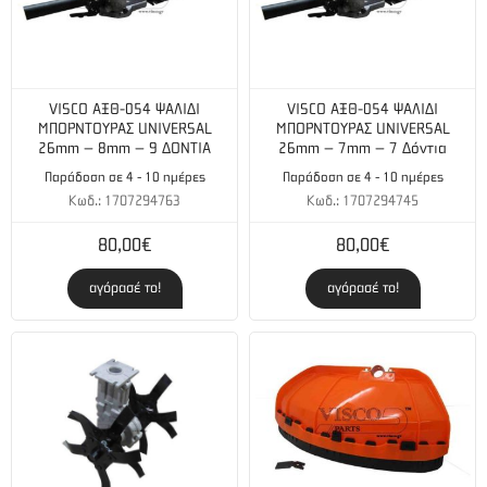
VISCO ΑΞΘ-054 ΨΑΛΙΔΙ
VISCO ΑΞΘ-054 ΨΑΛΙΔΙ
ΜΠΟΡΝΤΟΥΡΑΣ UNIVERSAL
ΜΠΟΡΝΤΟΥΡΑΣ UNIVERSAL
26mm – 8mm – 9 ΔΟΝΤΙΑ
26mm – 7mm – 7 Δόντια
Παράδοση σε 4 - 10 ημέρες
Παράδοση σε 4 - 10 ημέρες
Κωδ.: 1707294763
Κωδ.: 1707294745
80,00€
80,00€
αγόρασέ το!
αγόρασέ το!