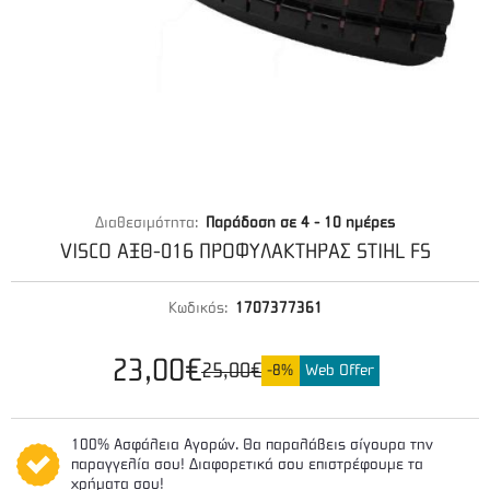
Διαθεσιμότητα:
Παράδοση σε 4 - 10 ημέρες
VISCO ΑΞΘ-016 ΠΡΟΦΥΛΑΚΤΗΡΑΣ STIHL FS
Κωδικός:
1707377361
23,00€
25,00€
-8%
Web Offer
100% Ασφάλεια Αγορών. Θα παραλάβεις σίγουρα την
παραγγελία σου! Διαφορετικά σου επιστρέφουμε τα
χρήματα σου!