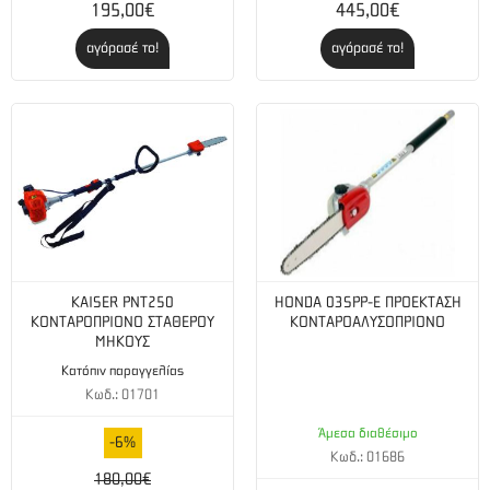
195,00€
445,00€
αγόρασέ το!
αγόρασέ το!
KAISER PNT250
HONDA 03SPP-E ΠΡΟΕΚΤΑΣΗ
ΚΟΝΤΑΡΟΠΡΙΟΝΟ ΣΤΑΘΕΡΟΥ
ΚΟΝΤΑΡΟΑΛΥΣΟΠΡΙΟΝΟ
ΜΗΚΟΥΣ
Κατόπιν παραγγελίας
Κωδ.: 01701
Άμεσα διαθέσιμο
-6%
Κωδ.: 01686
180,00€