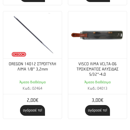
OREGON 14012 ΣΤΡΟΓΓΥΛΗ
VISCO ΛΙΜΑ VCLTA-06
ΛΙΜΑ 1/8'' 3,2mm
ΤΡΟΧΙΣΜΑΤΟΣ ΑΛΥΣΙΔΑΣ
5/32″-4.0
Άμεσα διαθέσιμο
Άμεσα διαθέσιμο
Κωδ.: 02464
Κωδ.: 04013
2,00€
3,00€
αγόρασέ το!
αγόρασέ το!