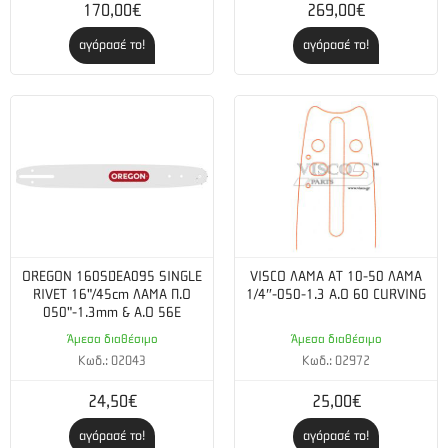
170,00€
269,00€
αγόρασέ το!
αγόρασέ το!
OREGON 160SDEA095 SINGLE
VISCO ΛΑΜΑ AT 10-50 ΛΑΜΑ
RIVET 16"/45cm ΛΑΜΑ Π.Ο
1/4″-050-1.3 Α.Ο 60 CURVING
050"-1.3mm & Α.Ο 56Ε
Άμεσα διαθέσιμο
Άμεσα διαθέσιμο
Κωδ.: 02043
Κωδ.: 02972
24,50€
25,00€
αγόρασέ το!
αγόρασέ το!