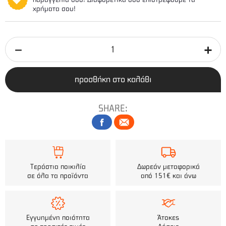
χρήματα σου!
προσθήκη στο καλάθι
SHARE:
Τεράστια ποικιλία
Δωρεάν μεταφορικά
σε όλα τα προϊόντα
από 151€ και άνω
Εγγυημένη ποιότητα
Άτοκες