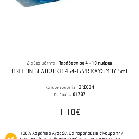
Διαθεσιμότητα:
Παράδοση σε 4 - 10 ημέρες
OREGON ΒΕΛΤΙΩΤΙΚΟ 454-022R ΚΑΥΣΙΜΟΥ 5ml
Κατασκευαστής:
OREGON
Κωδικός:
01787
1,10€
100% Ασφάλεια Αγορών. Θα παραλάβεις σίγουρα την
παραγγελία σου! Διαφορετικά σου επιστρέφουμε τα