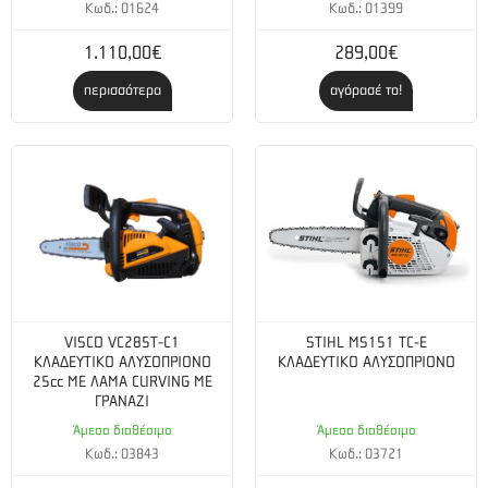
Κωδ.: 01624
Κωδ.: 01399
1.110,00€
289,00€
περισσότερα
αγόρασέ το!
VISCO VC285T-C1
STIHL MS151 TC-E
ΚΛΑΔΕΥΤΙΚΟ ΑΛΥΣΟΠΡΙΟΝΟ
ΚΛΑΔΕΥΤΙΚΟ ΑΛΥΣΟΠΡΙΟΝΟ
25cc ΜΕ ΛΑΜΑ CURVING ΜΕ
ΓΡΑΝΑΖΙ
Άμεσα διαθέσιμο
Άμεσα διαθέσιμο
Κωδ.: 03843
Κωδ.: 03721