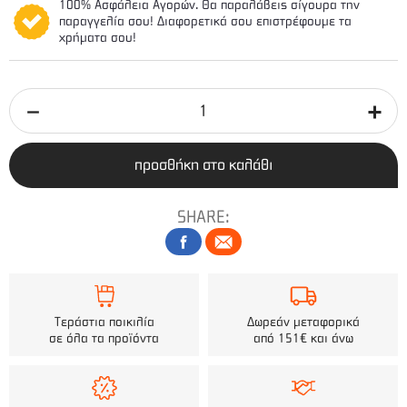
100% Ασφάλεια Αγορών. Θα παραλάβεις σίγουρα την
παραγγελία σου! Διαφορετικά σου επιστρέφουμε τα
χρήματα σου!
προσθήκη στο καλάθι
SHARE:
Τεράστια ποικιλία
Δωρεάν μεταφορικά
σε όλα τα προϊόντα
από 151€ και άνω