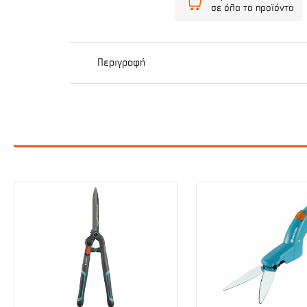
σε όλα τα προϊόντα
Περιγραφή
ΨΑΛΙΔΙ ΚΛΑΔΕΜΑΤΟΣ ΜΠΑΤΑΡΙΑΣ 21V 2ΑΗ Ψαλίδι 
κοπής με δύο σκάλες.
Παραδίδεται με φορτιστή και 2 μπαταρίες
ΜΠΑΤΑΡΙΑ: 21V
ΙΚΑΝΟΤΗΤΑ ΚΟΠΗΣ 2 ΣΚΑΛΕΣ: (0 - 20mm / 0 - 
ΑΥΤΟΝΟΜΙΑ ΜΕ ΜΠΑΤΑΡΙΑ 2Ah : 3- 4 ΩΡΕΣ
ΧΡΟΝΟΣ ΦΟΡΤΙΣΗΣ 2Ah : 2 - 2:30 ΩΡΕΣ
ΒΑΡΟΣ ΜΕ ΜΠΑΤΑΡΙΑ :1350gr