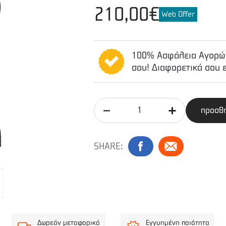
210,00€
Web Offer
100% Ασφάλεια Αγορών
σου! Διαφορετικά σου 
προσθή
SHARE:
Δωρεάν μεταφορικά
Εγγυημένη ποιότητα