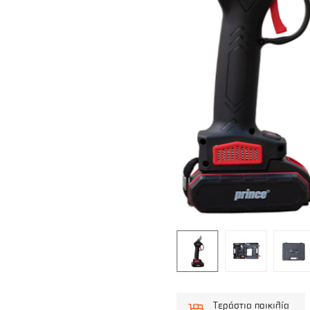
Τεράστια ποικιλία