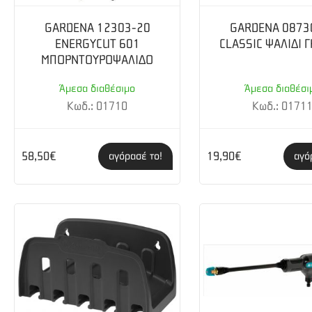
GARDENA 12303-20
GARDENA 0873
ENERGYCUT 601
CLASSIC ΨΑΛΙΔΙ 
ΜΠΟΡΝΤΟΥΡΟΨΑΛΙΔΟ
Άμεσα διαθέσιμο
Άμεσα διαθέσι
Κωδ.: 01710
Κωδ.: 0171
58,50€
19,90€
αγόρασέ το!
αγό