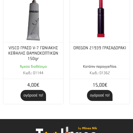
VISCO ΓΡΑΣΟ V-7 ΓΩΝΙΑΚΗΣ
OREGON 21939 ΓΡΑΣΑΔΟΡΑΚΙ
ΚΕΦΑΛΗΣ ΘΑΜΝΟΚΟΠΤΙΚΩΝ
150gr
Άμεσα διαθέσιμο
Κατόπιν παραγγελίας
Κωδ.: 01144
Κωδ.: 01362
4,00€
15,00€
αγόρασέ το!
αγόρασέ το!