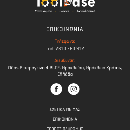
ΕΠΙΚΟΙΝΩΝΙΑ
Τηλέφωνο:
Τηλ. 2810 380 912
Διεύθυνση:
Οδός Ρ τετράγωνο 4 BI.ΠΕ. Ηρακλείου, Ηράκλειο Κρήτης,
Ελλάδα
ΣΧΕΤΙΚΑ ΜΕ ΜΑΣ
ΕΠΙΚΟΙΝΩΝΙΑ
ΤΡΟΠΟΣ ΠΛΗΡΩΜΗΣ