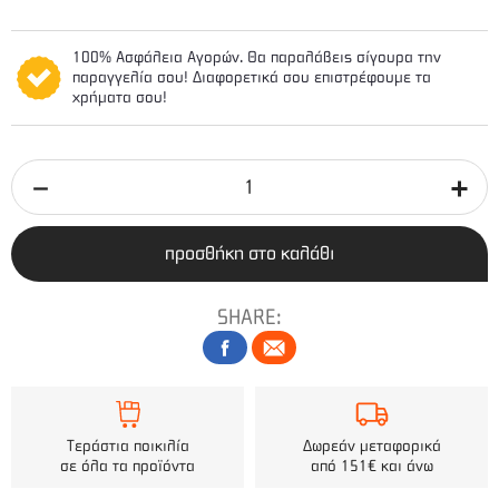
100% Ασφάλεια Αγορών. Θα παραλάβεις σίγουρα την
παραγγελία σου! Διαφορετικά σου επιστρέφουμε τα
χρήματα σου!
προσθήκη στο καλάθι
SHARE:
Τεράστια ποικιλία
Δωρεάν μεταφορικά
σε όλα τα προϊόντα
από 151€ και άνω