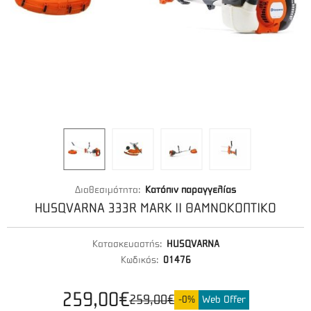
Διαθεσιμότητα:
Κατόπιν παραγγελίας
HUSQVARNA 333R MARK ΙΙ ΘΑΜΝΟΚΟΠΤΙΚΟ
Κατασκευαστής:
HUSQVARNA
Κωδικός:
01476
259,00€
259,00€
-0%
Web Offer