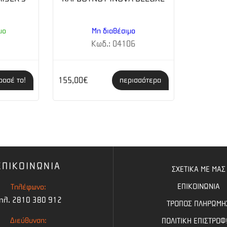
μο
Μη διαθέσιμο
2
Κωδ.: 04106
155,00€
ρασέ το!
περισσότερα
ΕΠΙΚΟΙΝΩΝΙΑ
ΣΧΕΤΙΚΑ ΜΕ ΜΑΣ
ΕΠΙΚΟΙΝΩΝΙΑ
Τηλέφωνο:
ηλ. 2810 380 912
ΤΡΟΠΟΣ ΠΛΗΡΩΜΗ
Διεύθυνση:
ΠΟΛΙΤΙΚΗ ΕΠΙΣΤΡΟ