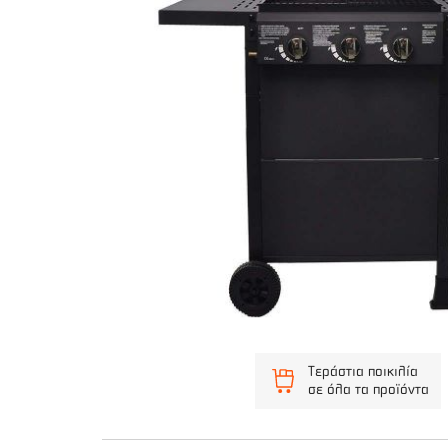
Τεράστια ποικιλία
σε όλα τα προϊόντα