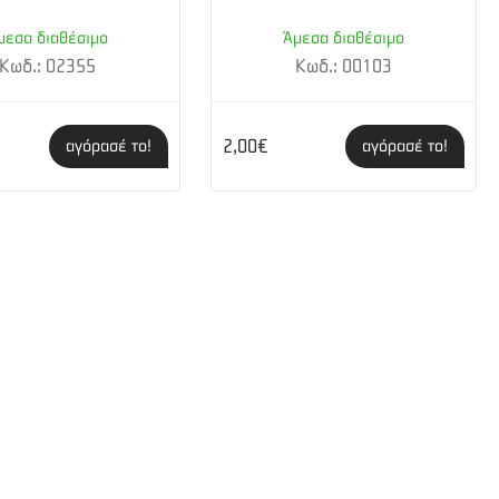
μεσα διαθέσιμο
Άμεσα διαθέσιμο
Κωδ.: 02355
Κωδ.: 00103
2,00€
αγόρασέ το!
αγόρασέ το!