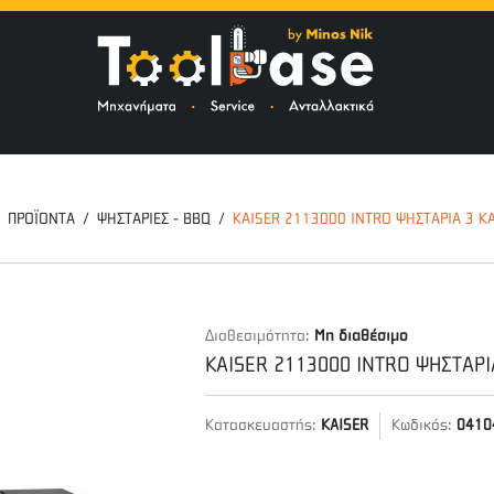
ΤΟ
ΠΡΟΪΟΝΤΑ
ΨΗΣΤΑΡΙΕΣ - BBQ
KAISER 2113000 INTRO ΨΗΣΤΑΡΙΑ 3 Κ
Διαθεσιμότητα:
Μη διαθέσιμο
KAISER 2113000 INTRO ΨΗΣΤΑΡ
Κατασκευαστής:
KAISER
Κωδικός:
0410