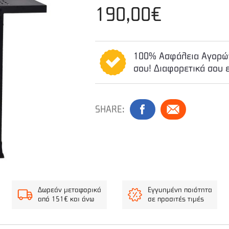
190,00€
100% Ασφάλεια Αγορών
σου! Διαφορετικά σου 
SHARE:
Δωρεάν μεταφορικά
Εγγυημένη ποιότητα
από 151€ και άνω
σε προσιτές τιμές