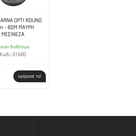
ARNA OPTI ROUND
m - 80M ΜΑΥΡΗ
ΜΕΣΙΝΕΖΑ
μεσα διαθέσιμο
Κωδ.: 01680
αγόρασέ το!