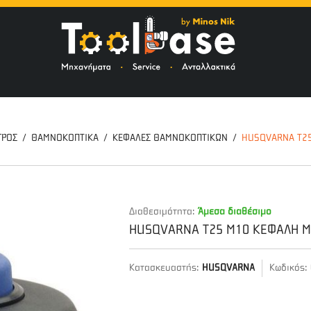
ΤΟ
ΓΡΟΣ
ΘΑΜΝΟΚΟΠΤΙΚΑ
ΚΕΦΑΛΕΣ ΘΑΜΝΟΚΟΠΤΙΚΩΝ
HUSQVARNA Τ25
Διαθεσιμότητα:
Άμεσα διαθέσιμο
HUSQVARNA Τ25 M10 ΚΕΦΑΛΗ Μ
Κατασκευαστής:
HUSQVARNA
Κωδικός: