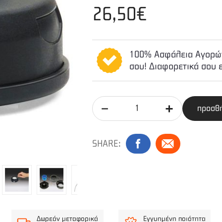
26,50€
100% Ασφάλεια Αγορών
σου! Διαφορετικά σου 
προσθή
SHARE:
Δωρεάν μεταφορικά
Εγγυημένη ποιότητα