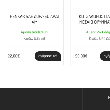
HENKAR SAE 20W-50 ΛΑΔΙ
ΚΟΤΣΑΔΟΡΟΣ ΓΙΑ
4lt
ΜΕΣΑΙΟ ΘΡΥΜΜΑ
Άμεσα διαθέσιμο
Άμεσα διαθέσι
Κωδ.: 03868
Κωδ.: 0412
22,00€
150,00€
αγόρασέ το!
αγό