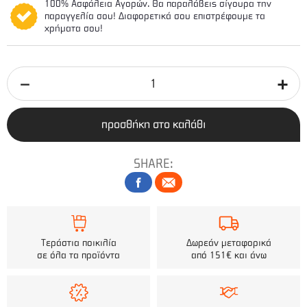
100% Ασφάλεια Αγορών. Θα παραλάβεις σίγουρα την
παραγγελία σου! Διαφορετικά σου επιστρέφουμε τα
χρήματα σου!
προσθήκη στο καλάθι
SHARE:
Τεράστια ποικιλία
Δωρεάν μεταφορικά
σε όλα τα προϊόντα
από 151€ και άνω