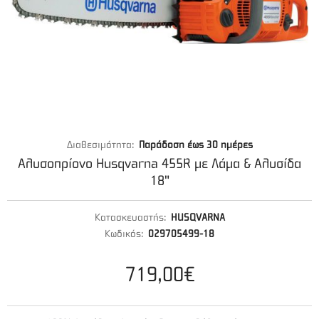
Διαθεσιμότητα:
Παράδοση έως 30 ημέρες
Αλυσοπρίονο Husqvarna 455R με Λάμα & Αλυσίδα
18"
Κατασκευαστής:
HUSQVARNA
Κωδικός:
029705499-18
719,00€