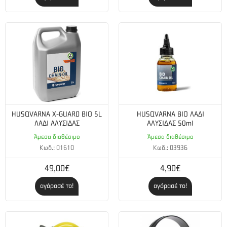
HUSQVARNA X-GUARD BIO 5L
HUSQVARNA BIO ΛΑΔΙ
ΛΑΔΙ ΑΛΥΣΙΔΑΣ
ΑΛΥΣΙΔΑΣ 50ml
Άμεσα διαθέσιμο
Άμεσα διαθέσιμο
Κωδ.: 01610
Κωδ.: 03936
49,00€
4,90€
αγόρασέ το!
αγόρασέ το!