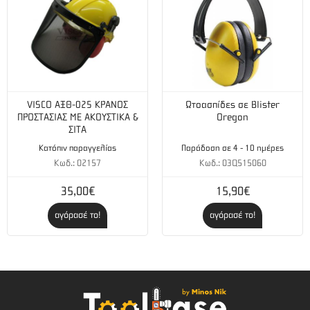
VISCO ΑΞΘ-025 ΚΡΑΝΟΣ
Ωτοασπίδες σε Blister
ΠΡΟΣΤΑΣΙΑΣ ΜΕ ΑΚΟΥΣΤΙΚΑ &
Oregon
ΣΙΤΑ
Κατόπιν παραγγελίας
Παράδοση σε 4 - 10 ημέρες
Κωδ.: 02157
Κωδ.: 03Q515060
35,00€
15,90€
αγόρασέ το!
αγόρασέ το!