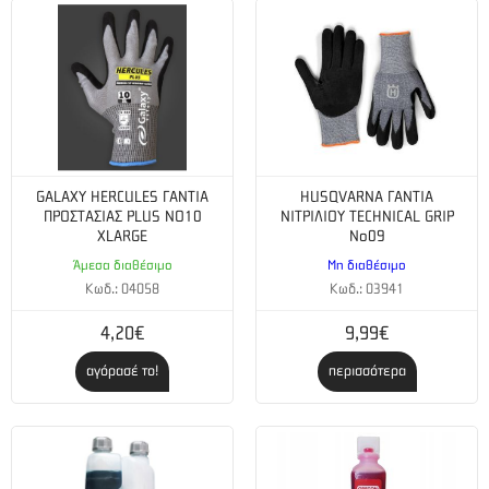
GALAXY HERCULES ΓΑΝΤΙΑ
HUSQVARNA ΓΑΝΤΙΑ
ΠΡΟΣΤΑΣΙΑΣ PLUS NO10
ΝΙΤΡΙΛΙΟΥ TECHNICAL GRIP
XLARGE
No09
Άμεσα διαθέσιμο
Μη διαθέσιμο
Κωδ.: 04058
Κωδ.: 03941
4,20€
9,99€
αγόρασέ το!
περισσότερα