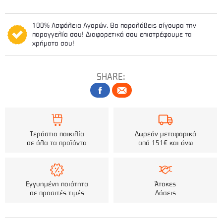
100% Ασφάλεια Αγορών. Θα παραλάβεις σίγουρα την
παραγγελία σου! Διαφορετικά σου επιστρέφουμε τα
χρήματα σου!
SHARE:
Τεράστια ποικιλία
Δωρεάν μεταφορικά
σε όλα τα προϊόντα
από 151€ και άνω
Εγγυημένη ποιότητα
Άτοκες
σε προσιτές τιμές
Δόσεις