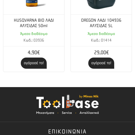
HUSQVARNA BIO ΛΑΔΙ
OREGON ΛΑΔΙ 104936
ΑΛΥΣΙΔΑΣ 50ml
ΑΛΥΣΙΔΑΣ 5L
Άμεσα διαθέσιμο
Άμεσα διαθέσιμο
Κωδ.: 03936
Κωδ.: 01414
4,90€
29,00€
αγόρασέ το!
αγόρασέ το!
ΕΠΙΚΟΙΝΩΝΙΑ