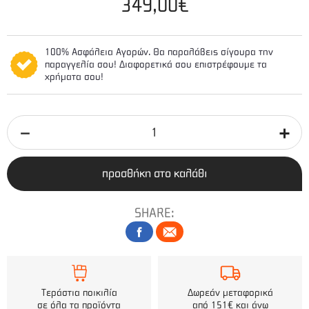
349,00€
100% Ασφάλεια Αγορών. Θα παραλάβεις σίγουρα την
παραγγελία σου! Διαφορετικά σου επιστρέφουμε τα
χρήματα σου!
προσθήκη στο καλάθι
SHARE:
Τεράστια ποικιλία
Δωρεάν μεταφορικά
σε όλα τα προϊόντα
από 151€ και άνω