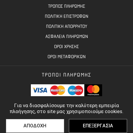
ΤΡΟΠΟΣ ΠΛΗΡΩΜΗΣ
ΠΟΛΙΤΙΚΗ ΕΠΙΣΤΡΟΦΩΝ
ΠΟΛΙΤΙΚΗ ΑΠΟΡΡΗΤΟΥ
ΑΣΦΑΛΕΙΑ ΠΛΗΡΩΜΩΝ
ΟΡΟΙ ΧΡΗΣΗΣ
ΟΡΟΙ ΜΕΤΑΦΟΡΙΚΩΝ
ΤΡΟΠΟΙ ΠΛΗΡΩΜΗΣ
Για να διασφαλίσουμε την καλύτερη εμπειρία
πλοήγησης, στο site μας χρησιμοποιούμε cookies.
ΑΠΟΔΟΧΗ
ΕΠΕΞΕΡΓΑΣΙΑ
©
2022 - 2026
TOOLBASE.GR
- ALL RIGHTS RESERVED