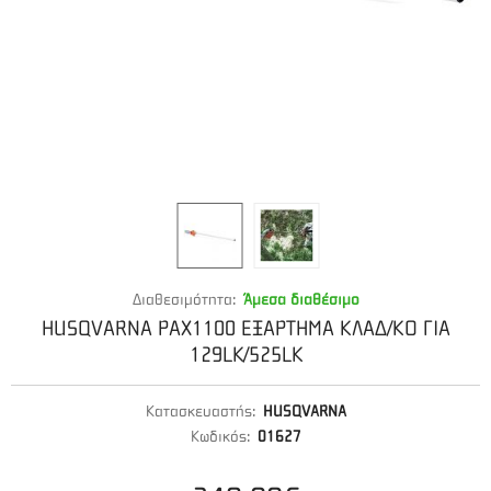
Διαθεσιμότητα:
Άμεσα διαθέσιμο
HUSQVARNA PAX1100 ΕΞΑΡΤΗMΑ ΚΛΑΔ/ΚΟ ΓΙΑ
129LK/525LK
Κατασκευαστής:
HUSQVARNA
Κωδικός:
01627