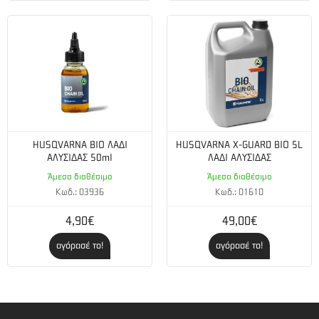
HUSQVARNA BIO ΛΑΔΙ
HUSQVARNA X-GUARD BIO 5L
ΑΛΥΣΙΔΑΣ 50ml
ΛΑΔΙ ΑΛΥΣΙΔΑΣ
Άμεσα διαθέσιμο
Άμεσα διαθέσιμο
Κωδ.: 03936
Κωδ.: 01610
4,90€
49,00€
αγόρασέ το!
αγόρασέ το!