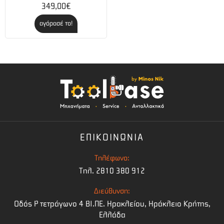
349,00€
αγόρασέ το!
ΕΠΙΚΟΙΝΩΝΙΑ
Τηλέφωνο:
Τηλ. 2810 380 912
Διεύθυνση:
Οδός Ρ τετράγωνο 4 BI.ΠΕ. Ηρακλείου, Ηράκλειο Κρήτης,
Ελλάδα