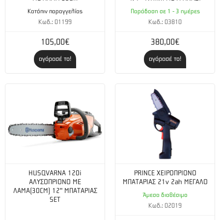
Κατόπιν παραγγελίας
Παράδοση σε 1 - 3 ημέρες
Κωδ.: 01199
Κωδ.: 03810
105,00€
380,00€
αγόρασέ το!
αγόρασέ το!
HUSQVARNA 120i
PRINCE ΧΕΙΡΟΠΡΙΟΝΟ
ΑΛΥΣΟΠΡΙΟΝΟ ΜΕ
ΜΠΑΤΑΡΙΑΣ 21v 2ah ΜΕΓΑΛΟ
ΛΑΜΑ(30CM) 12" ΜΠΑΤΑΡΙΑΣ
Άμεσα διαθέσιμο
SET
Κωδ.: 02019