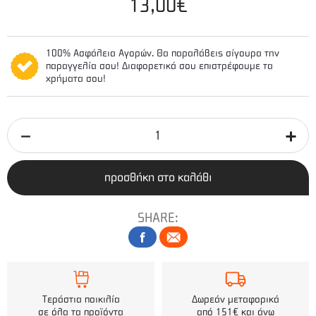
13,00€
100% Ασφάλεια Αγορών. Θα παραλάβεις σίγουρα την
παραγγελία σου! Διαφορετικά σου επιστρέφουμε τα
χρήματα σου!
προσθήκη στο καλάθι
SHARE:
Τεράστια ποικιλία
Δωρεάν μεταφορικά
σε όλα τα προϊόντα
από 151€ και άνω