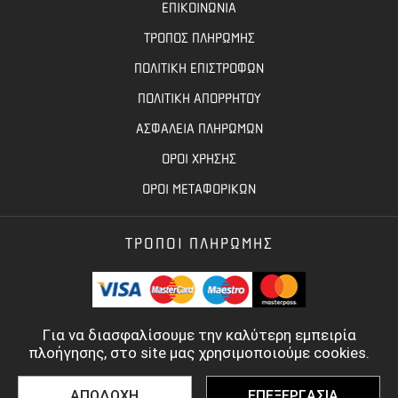
ΕΠΙΚΟΙΝΩΝΙΑ
ΤΡΟΠΟΣ ΠΛΗΡΩΜΗΣ
ΠΟΛΙΤΙΚΗ ΕΠΙΣΤΡΟΦΩΝ
ΠΟΛΙΤΙΚΗ ΑΠΟΡΡΗΤΟΥ
ΑΣΦΑΛΕΙΑ ΠΛΗΡΩΜΩΝ
ΟΡΟΙ ΧΡΗΣΗΣ
ΟΡΟΙ ΜΕΤΑΦΟΡΙΚΩΝ
ΤΡΟΠΟΙ ΠΛΗΡΩΜΗΣ
Για να διασφαλίσουμε την καλύτερη εμπειρία
πλοήγησης, στο site μας χρησιμοποιούμε cookies.
ΑΠΟΔΟΧΗ
ΕΠΕΞΕΡΓΑΣΙΑ
©
2022 - 2026
TOOLBASE.GR
- ALL RIGHTS RESERVED