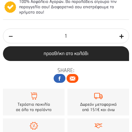
100% Ασφάλεια Αγορών. Θα παραλάβεις σίγουρα την
παραγγελία σου! Διαφορετικά σου επιστρέφουμε τα
χρήματα σου!
προσθήκη στο καλάθι
SHARE:
Τεράστια ποικιλία
Δωρεάν μεταφορικά
σε όλα τα προϊόντα
από 151€ και άνω