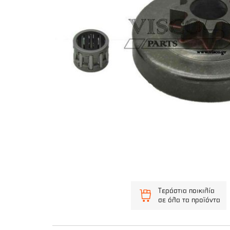
Τεράστια ποικιλία
σε όλα τα προϊόντα