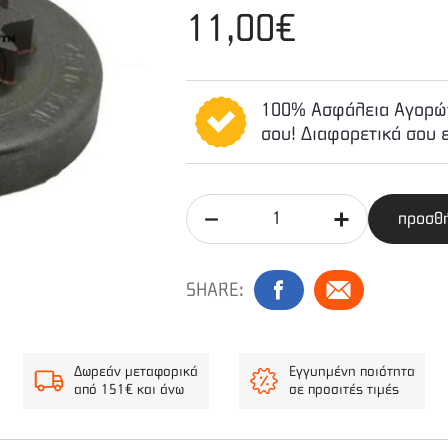
11,00€
100% Ασφάλεια Αγορών
σου! Διαφορετικά σου 
προσθή
SHARE:
Δωρεάν μεταφορικά
Εγγυημένη ποιότητα
από 151€ και άνω
σε προσιτές τιμές