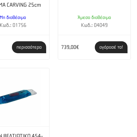
ΜΑ CARVING 25cm
Μη διαθέσιμο
Άμεσα διαθέσιμο
Κωδ.: 01756
Κωδ.: 04049
739,00€
περισσότερα
αγόρασέ το!
 ΒΕΛΤΙΩΤΙΚΟ 454-