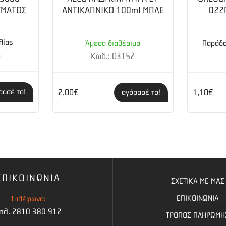
ΥΜΑΤΟΣ
ΑΝΤΙΚΑΠΝΙΚΟ 100ml ΜΠΛΕ
022
λίας
Άμεσα διαθέσιμο
Παράδο
6
Κωδ.: 03152
ρασέ το!
2,00€
1,10€
αγόρασέ το!
ΕΠΙΚΟΙΝΩΝΙΑ
ΣΧΕΤΙΚΑ ΜΕ ΜΑΣ
ΕΠΙΚΟΙΝΩΝΙΑ
Τηλέφωνο:
ηλ. 2810 380 912
ΤΡΟΠΟΣ ΠΛΗΡΩΜΗ