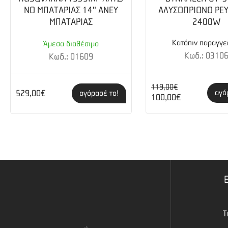
ΝΟ ΜΠΑΤΑΡΙΑΣ 14" ΑΝΕΥ
ΑΛΥΣΟΠΡΙΟΝΟ ΡΕ
ΜΠΑΤΑΡΙΑΣ
2400W
Κατόπιν παραγγε
Άμεσα διαθέσιμο
Κωδ.: 0310
Κωδ.: 01609
119,00€
αγό
529,00€
αγόρασέ το!
100,00€
Τ