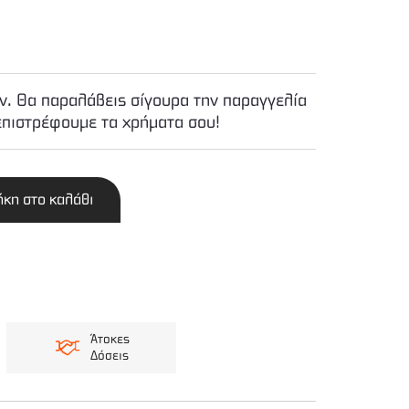
. Θα παραλάβεις σίγουρα την παραγγελία
επιστρέφουμε τα χρήματα σου!
κη στο καλάθι
Άτοκες
Δόσεις