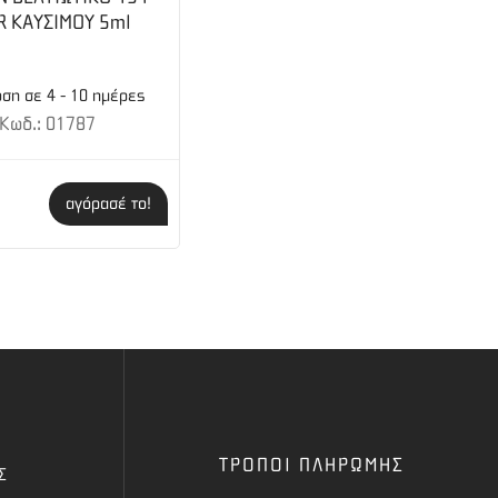
R ΚΑΥΣΙΜΟΥ 5ml
ση σε 4 - 10 ημέρες
Κωδ.: 01787
αγόρασέ το!
ΤΡΟΠΟΙ ΠΛΗΡΩΜΗΣ
Σ