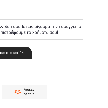
. Θα παραλάβεις σίγουρα την παραγγελία
επιστρέφουμε τα χρήματα σου!
κη στο καλάθι
Άτοκες
Δόσεις