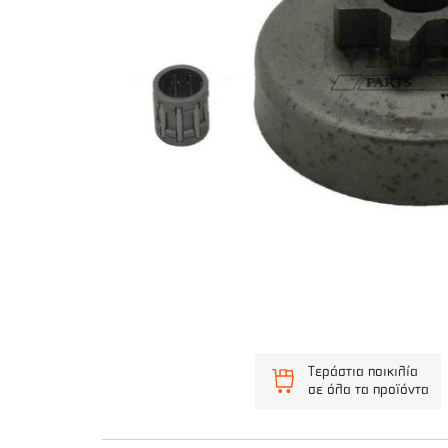
Τεράστια ποικιλία
σε όλα τα προϊόντα