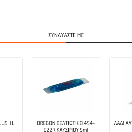
ΣΥΝΔΥΑΣΤΕ ΜΕ
LUS 1L
OREGON ΒΕΛΤΙΩΤΙΚΟ 454-
ΛΑΔΙ ΑΛ
Σ
022R ΚΑΥΣΙΜΟΥ 5ml