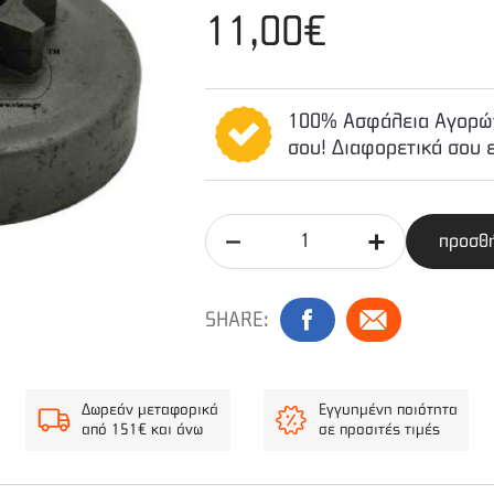
11,00€
100% Ασφάλεια Αγορών
σου! Διαφορετικά σου 
προσθή
SHARE:
Δωρεάν μεταφορικά
Εγγυημένη ποιότητα
από 151€ και άνω
σε προσιτές τιμές