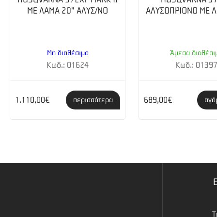
ME ΛΑΜΑ 20" ΑΛΥΣ/ΝΟ
ΑΛΥΣΟΠΡΙΟΝΟ ME Λ
Μη διαθέσιμο
Άμεσα διαθέσι
Κωδ.: 01624
Κωδ.: 0139
1.110,00€
689,00€
περισσότερα
αγό
Τ