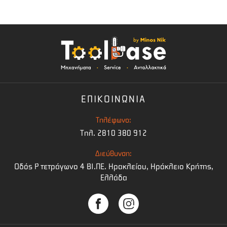
ΕΠΙΚΟΙΝΩΝΙΑ
Τηλέφωνο:
Τηλ. 2810 380 912
Διεύθυνση:
Οδός Ρ τετράγωνο 4 BI.ΠΕ. Ηρακλείου, Ηράκλειο Κρήτης,
Ελλάδα