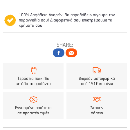
100% Ασφάλεια Αγορών. Θα παραλάβεις σίγουρα την
παραγγελία σου! Διαφορετικά σου επιστρέφουμε τα
χρήματα σου!
SHARE:
Τεράστια ποικιλία
Δωρεάν μεταφορικά
σε όλα τα προϊόντα
από 151€ και άνω
Εγγυημένη ποιότητα
Άτοκες
σε προσιτές τιμές
Δόσεις