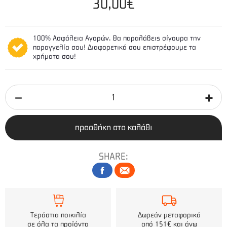
30,00€
100% Ασφάλεια Αγορών. Θα παραλάβεις σίγουρα την
παραγγελία σου! Διαφορετικά σου επιστρέφουμε τα
χρήματα σου!
προσθήκη στο καλάθι
SHARE:
Τεράστια ποικιλία
Δωρεάν μεταφορικά
σε όλα τα προϊόντα
από 151€ και άνω