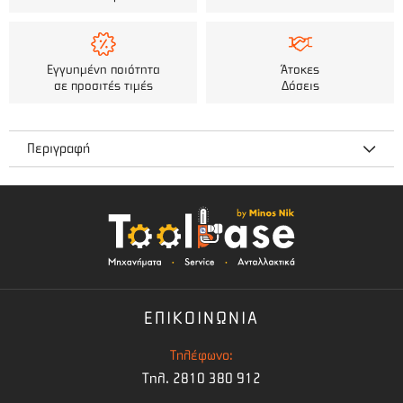
Εγγυημένη ποιότητα
Άτοκες
σε προσιτές τιμές
Δόσεις
Περιγραφή
Ιμάντας Θαμνοκοπτικών Διπλός Επαγγελματικός
Ρυθμιζόμενος Με Σφουγγάρι
ΕΠΙΚΟΙΝΩΝΙΑ
Τηλέφωνο:
Τηλ. 2810 380 912