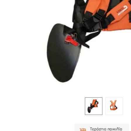
Τεράστια ποικιλία