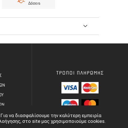
Δόσεις
μάντα για θαμνοκοπτικά.
ΤΡΟΠΟΙ ΠΛΗΡΩΜΗΣ
Σ
ΦΩΝ
ΟΥ
ΩΝ
Για να διασφαλίσουμε την καλύτερη εμπειρία
λοήγησης, στο site μας χρησιμοποιούμε cookies.
Ν