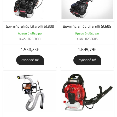
Δονητής Ελιάς Cifarelli SC800
Δονητής Ελιάς Cifarelli SC605
Άμεσα διαθέσιμο
Άμεσα διαθέσιμο
Κωδ.: 02SC800
Κωδ.: 02SC605
1.930,23€
1.699,79€
αγόρασέ το!
αγόρασέ το!