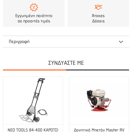
Εγγυημένη ποιότητα
Άτοκες
σε προσιτές τιμές
Δόσεις
Περιγραφή
Ροπή: 88 Nm/ 9.0 kg
ΣΥΝΔΥΑΣΤΕ ΜΕ
Μήκος: 260 mm
Σώμα: Συνθετικό
Βάρος: 1,17 kg
NEO TOOLS 84-400 ΚΑΡΟΤΣΙ
Δονητικό Μπετόν Master RV