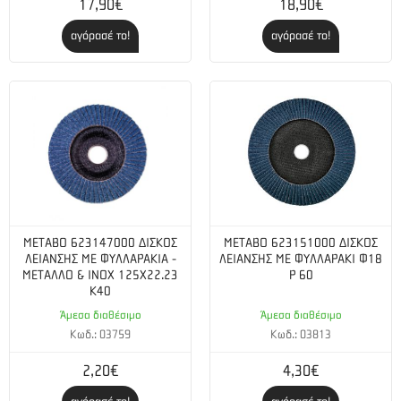
17,90€
18,90€
αγόρασέ το!
αγόρασέ το!
METABO 623147000 ΔΙΣΚΟΣ
METABO 623151000 ΔΙΣΚΟΣ
ΛΕΙΑΝΣΗΣ ΜΕ ΦΥΛΛΑΡΑΚΙΑ -
ΛΕΙΑΝΣΗΣ ΜΕ ΦΥΛΛΑΡΑΚΙ Φ18
ΜΕΤΑΛΛΟ & INOX 125X22.23
P 60
K40
Άμεσα διαθέσιμο
Άμεσα διαθέσιμο
Κωδ.: 03759
Κωδ.: 03813
2,20€
4,30€