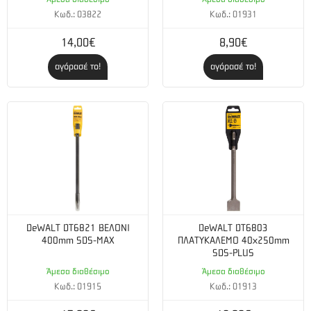
Κωδ.: 03822
Κωδ.: 01931
14,00€
8,90€
αγόρασέ το!
αγόρασέ το!
DeWALT DT6821 ΒΕΛΟΝΙ
DeWALT DT6803
400mm SDS-MAX
ΠΛΑΤΥΚΑΛΕΜΟ 40x250mm
SDS-PLUS
Άμεσα διαθέσιμο
Άμεσα διαθέσιμο
Κωδ.: 01915
Κωδ.: 01913