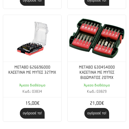
αγόρασέ το!
αγόρασέ το!
METABO 626696000
METABO 630454000
ΚΑΣΕΤΙΝΑ ΜΕ ΜΥΤΕΣ 32ΤΜΧ
ΚΑΣΕΤΙΝΑ ΜΕ ΜΥΤΕΣ
ΒΙΔΩΜΑΤΟΣ 20ΤΜΧ
Άμεσα διαθέσιμο
Άμεσα διαθέσιμο
Κωδ.: 03834
Κωδ.: 03829
15,00€
21,00€
αγόρασέ το!
αγόρασέ το!