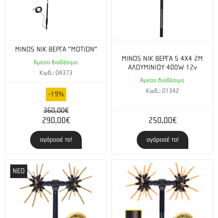
MINOS NIK ΒΕΡΓΑ ''ΜΟΤΙΟΝ"
MINOS NIK ΒΕΡΓΑ S 4X4 2M
Άμεσα διαθέσιμο
ΑΛΟΥΜΙΝΙΟΥ 400W 12v
Κωδ.: 04373
Άμεσα διαθέσιμο
Κωδ.: 01342
-19%
360,00€
290,00€
250,00€
αγόρασέ το!
αγόρασέ το!
ΝΕΟ