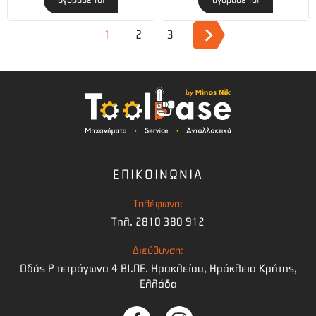
1
2
3
ΕΠΙΚΟΙΝΩΝΙΑ
Τηλέφωνο:
Τηλ. 2810 380 912
Διεύθυνση:
Οδός Ρ τετράγωνο 4 BI.ΠΕ. Ηρακλείου, Ηράκλειο Κρήτης,
Ελλάδα