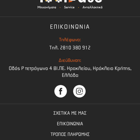
ΕΠΙΚΟΙΝΩΝΙΑ
Τηλέφωνο:
Τηλ. 2810 380 912
Διεύθυνση:
Οδός Ρ τετράγωνο 4 BI.ΠΕ. Ηρακλείου, Ηράκλειο Κρήτης,
Ελλάδα
ΣΧΕΤΙΚΑ ΜΕ ΜΑΣ
ΕΠΙΚΟΙΝΩΝΙΑ
ΤΡΟΠΟΣ ΠΛΗΡΩΜΗΣ