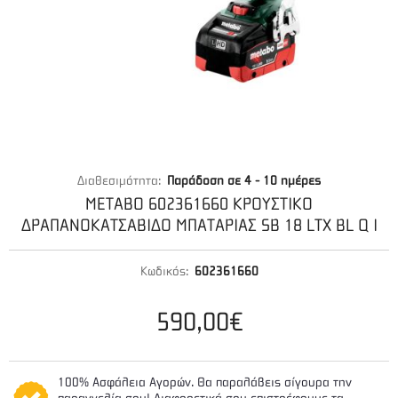
Διαθεσιμότητα:
Παράδοση σε 4 - 10 ημέρες
METABO 602361660 ΚΡΟΥΣΤΙΚΟ
ΔΡΑΠΑΝΟΚΑΤΣΑΒΙΔΟ ΜΠΑΤΑΡΙΑΣ SB 18 LTX BL Q I
Κωδικός:
602361660
590,00€
100% Ασφάλεια Αγορών. Θα παραλάβεις σίγουρα την