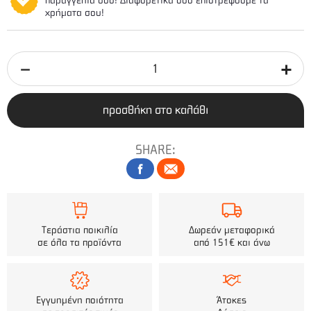
παραγγελία σου! Διαφορετικά σου επιστρέφουμε τα
χρήματα σου!
προσθήκη στο καλάθι
SHARE:
Τεράστια ποικιλία
Δωρεάν μεταφορικά
σε όλα τα προϊόντα
από 151€ και άνω
Εγγυημένη ποιότητα
Άτοκες