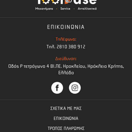
ΕΠΙΚΟΙΝΩΝΙΑ
Τηλέφωνο:
Τηλ. 2810 380 912
Διεύθυνση:
Οδός Ρ τετράγωνο 4 BI.ΠΕ. Ηρακλείου, Ηράκλειο Κρήτης,
Ελλάδα
ΣΧΕΤΙΚΑ ΜΕ ΜΑΣ
ΕΠΙΚΟΙΝΩΝΙΑ
ΤΡΟΠΟΣ ΠΛΗΡΩΜΗΣ