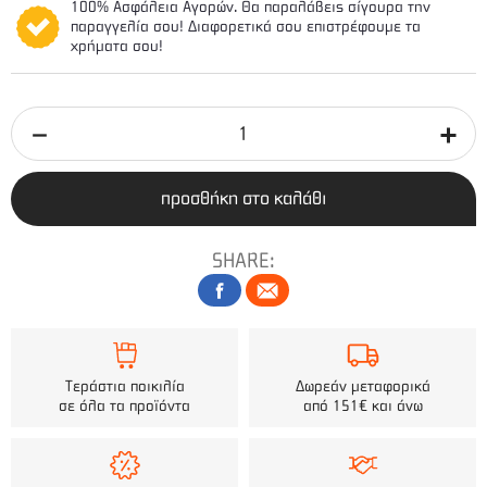
100% Ασφάλεια Αγορών. Θα παραλάβεις σίγουρα την
παραγγελία σου! Διαφορετικά σου επιστρέφουμε τα
χρήματα σου!
προσθήκη στο καλάθι
SHARE:
Τεράστια ποικιλία
Δωρεάν μεταφορικά
σε όλα τα προϊόντα
από 151€ και άνω