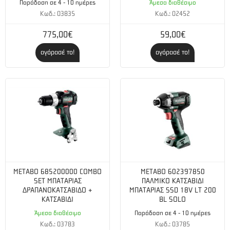
Παράδοση σε 4 - 10 ημέρες
Άμεσα διαθέσιμο
Κωδ.: 03835
Κωδ.: 02452
775,00€
59,00€
αγόρασέ το!
αγόρασέ το!
METABO 685200000 COMBO
METABO 602397850
SET ΜΠΑΤΑΡΙΑΣ
ΠΑΛΜΙΚΟ ΚΑΤΣΑΒΙΔΙ
ΔΡΑΠΑΝΟΚΑΤΣΑΒΙΔΟ +
ΜΠΑΤΑΡΙΑΣ SSD 18V LT 200
ΚΑΤΣΑΒΙΔΙ
BL SOLO
Άμεσα διαθέσιμο
Παράδοση σε 4 - 10 ημέρες
Κωδ.: 03783
Κωδ.: 03785