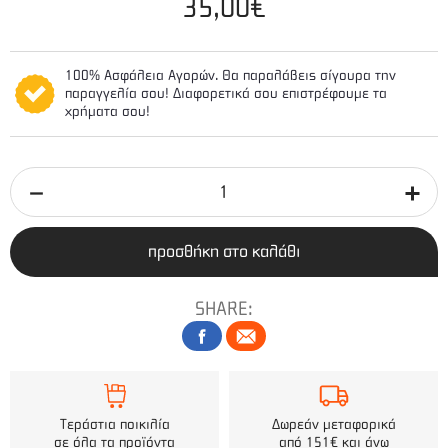
35,00€
100% Ασφάλεια Αγορών. Θα παραλάβεις σίγουρα την
παραγγελία σου! Διαφορετικά σου επιστρέφουμε τα
χρήματα σου!
προσθήκη στο καλάθι
SHARE:
Τεράστια ποικιλία
Δωρεάν μεταφορικά
σε όλα τα προϊόντα
από 151€ και άνω