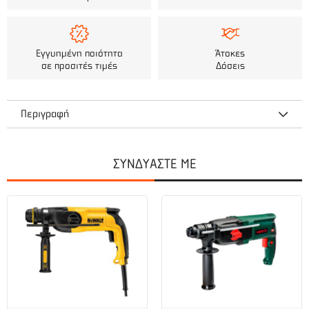
Εγγυημένη ποιότητα
Άτοκες
σε προσιτές τιμές
Δόσεις
Περιγραφή
Ισχύς: 500W
ΣΥΝΔΥΑΣΤΕ ΜΕ
Ταχύτητα χωρίς φορτίο: 12000 rpm
Δίσκος: Ø115 mm
Βάρος: 1.65 kg