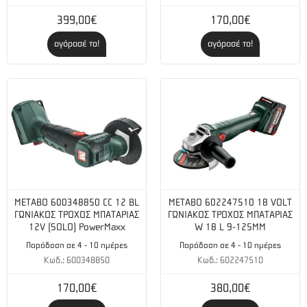
399,00€
170,00€
αγόρασέ το!
αγόρασέ το!
METABO 600348850 CC 12 BL
METABO 602247510 18 VOLT
ΓΩΝΙΑΚΟΣ ΤΡΟΧΟΣ ΜΠΑΤΑΡΙΑΣ
ΓΩΝΙΑΚΟΣ ΤΡΟΧΟΣ ΜΠΑΤΑΡΙΑΣ
12V (SOLO) PowerMaxx
W 18 L 9-125MM
Παράδοση σε 4 - 10 ημέρες
Παράδοση σε 4 - 10 ημέρες
Κωδ.: 600348850
Κωδ.: 602247510
170,00€
380,00€