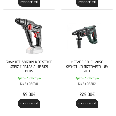
αγόρασέ το!
αγόρασέ το!
GRAPHITE 58G009 ΚΡΟΥΣΤΙΚΟ
METABO 601712850
ΧΩΡΙΣ ΜΠΑΤΑΡΙΑ ΜΕ SDS
ΚΡΟΥΣΤΙΚΟ ΠΙΣΤΟΛΕΤΟ 18V
PLUS
SOLO
Άμεσα διαθέσιμο
Άμεσα διαθέσιμο
Κωδ.: 02030
Κωδ.: 03802
59,00€
225,00€
αγόρασέ το!
αγόρασέ το!