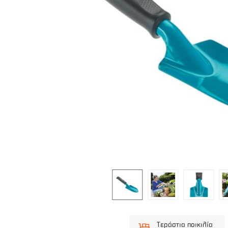
Τεράστια ποικιλία