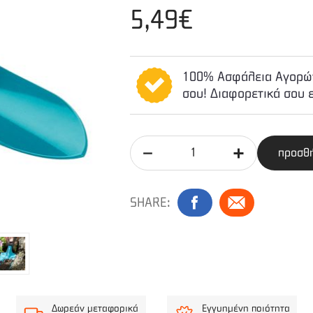
5,49€
100% Ασφάλεια Αγορών
σου! Διαφορετικά σου 
προσθή
SHARE:
Δωρεάν μεταφορικά
Εγγυημένη ποιότητα