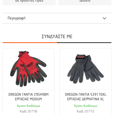
σε προσιτές τιμές
Δόσεις
Περιγραφή
ΣΥΝΔΥΑΣΤΕ ΜΕ
OREGON ΓΑΝΤΙΑ 295498M
OREGON ΓΑΝΤΙΑ 539170XL
ΕΡΓΑΣΙΑΣ MEDIUM
ΕΡΓΑΣΙΑΣ ΔΕΡΜΑΤΙΝΑ XL
Άμεσα διαθέσιμο
Άμεσα διαθέσιμο
Κωδ.: 01776
Κωδ.: 01772