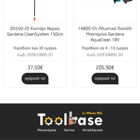
05550-20 Κοντάρι Νερού
14800-55 Πλυστικό Πιστόλι
Gardena CleanSystem 150cm
Μπαταρίας Gardena
ΑquaClean 18V
Παράδοση έως 30 ημέρες
Παράδοση σε 4 - 10 ημέρες
Κωδ.: 039010895-01
Κωδ.: 029704892-01
37,50€
205,90€
αγόρασέ το!
αγόρασέ το!