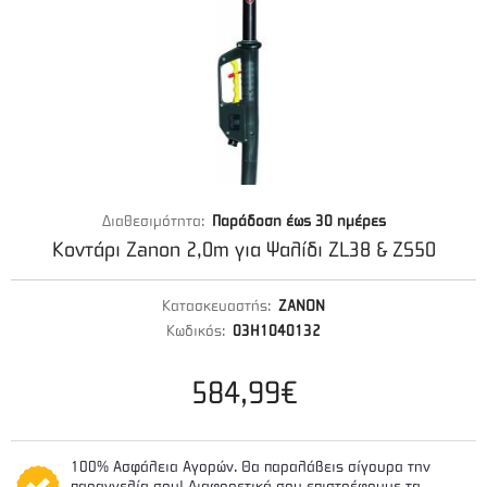
Διαθεσιμότητα:
Παράδοση έως 30 ημέρες
Κοντάρι Zanon 2,0m για Ψαλίδι ZL38 & ZS50
Κατασκευαστής:
ZANON
Κωδικός:
03H1040132
584,99€
100% Ασφάλεια Αγορών. Θα παραλάβεις σίγουρα την
παραγγελία σου! Διαφορετικά σου επιστρέφουμε τα