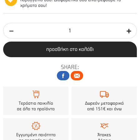
χρήματα σου!
προσθήκη στο καλάθι
SHARE:
Τεράστια ποικιλία
Δωρεάν μεταφορικά
σε όλα τα προϊόντα
από 151€ και άνω
Εγγυημένη ποιότητα
Άτοκες