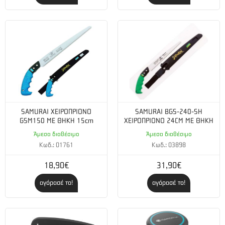
SAMURAI ΧΕΙΡΟΠΡΙΟΝΟ
SAMURAI BGS-240-SH
GSM150 ΜΕ ΘΗΚΗ 15cm
ΧΕΙΡΟΠΡΙΟΝΟ 24CM ΜΕ ΘΗΚΗ
Άμεσα διαθέσιμο
Άμεσα διαθέσιμο
Κωδ.: 01761
Κωδ.: 03898
18,90€
31,90€
αγόρασέ το!
αγόρασέ το!