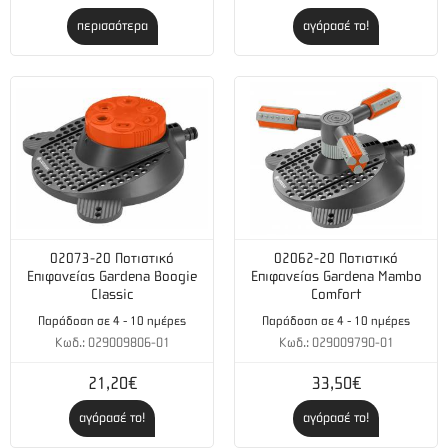
περισσότερα
αγόρασέ το!
02073-20 Ποτιστικό
02062-20 Ποτιστικό
Επιφανείας Gardena Boogie
Επιφανείας Gardena Mambo
Classic
Comfort
Παράδοση σε 4 - 10 ημέρες
Παράδοση σε 4 - 10 ημέρες
Κωδ.: 029009806-01
Κωδ.: 029009790-01
21,20€
33,50€
αγόρασέ το!
αγόρασέ το!