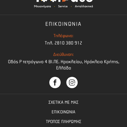
ΕΠΙΚΟΙΝΩΝΙΑ
Τηλέφωνο:
Τηλ. 2810 380 912
Διεύθυνση:
Οδός Ρ τετράγωνο 4 BI.ΠΕ. Ηρακλείου, Ηράκλειο Κρήτης,
Ελλάδα
ΣΧΕΤΙΚΑ ΜΕ ΜΑΣ
ΕΠΙΚΟΙΝΩΝΙΑ
ΤΡΟΠΟΣ ΠΛΗΡΩΜΗΣ