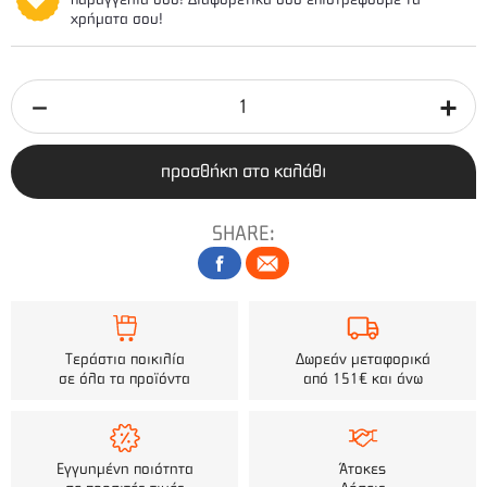
χρήματα σου!
προσθήκη στο καλάθι
SHARE:
Τεράστια ποικιλία
Δωρεάν μεταφορικά
σε όλα τα προϊόντα
από 151€ και άνω
Εγγυημένη ποιότητα
Άτοκες