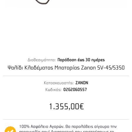
Διαθεσιμότητα:
Παράδοση έως 30 ημέρες
Ψαλίδι Κλαδέματος Μπαταρίας Zanon SV-45/S350
Κατασκευαστής:
ZANON
Κωδικός:
02G2060557
1.355,00€
100% Ασφάλεια Αγορών. Θα παραλάβεις σίγουρα την
παραγγελία σου! Διαφορετικά σου επιστρέφουμε τα