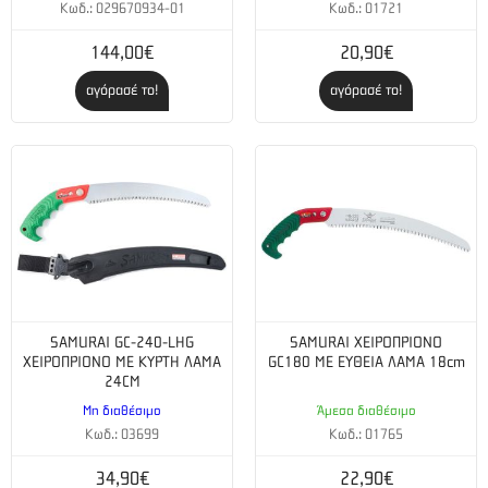
Κωδ.: 029670934-01
Κωδ.: 01721
144,00€
20,90€
αγόρασέ το!
αγόρασέ το!
SAMURAI GC-240-LHG
SAMURAI ΧΕΙΡΟΠΡΙΟΝΟ
ΧΕΙΡΟΠΡΙΟΝΟ ΜΕ ΚΥΡΤΗ ΛΑΜΑ
GC180 ΜΕ ΕΥΘΕΙΑ ΛΑΜΑ 18cm
24CM
Μη διαθέσιμο
Άμεσα διαθέσιμο
Κωδ.: 03699
Κωδ.: 01765
34,90€
22,90€