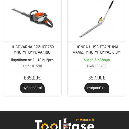
HUSQVARNA 522HDR75X
HONDA HHSS ΕΞΑΡΤΗΜΑ
ΜΠΟΡΝΤΟΥΡOΨΑΛΙΔΟ
ΨΑΛΙΔΙ ΜΠΟΡΝΤΟΥΡΑΣ 0.9Μ
Παράδοση σε 4 - 10 ημέρες
Άμεσα διαθέσιμο
Κωδ.: 01598
Κωδ.: 02406
839,00€
357,00€
αγόρασέ το!
αγόρασέ το!