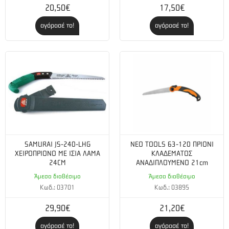
20,50€
17,50€
αγόρασέ το!
αγόρασέ το!
SAMURAI JS-240-LHG
NEO TOOLS 63-120 ΠΡΙΟΝΙ
ΧΕΙΡΟΠΡΙΟΝΟ ΜΕ ΙΣΙΑ ΛΑΜΑ
ΚΛΑΔΕΜΑΤΟΣ
24CM
ΑΝΑΔΙΠΛΟΥΜΕΝΟ 21cm
Άμεσα διαθέσιμο
Άμεσα διαθέσιμο
Κωδ.: 03701
Κωδ.: 03895
29,90€
21,20€
αγόρασέ το!
αγόρασέ το!