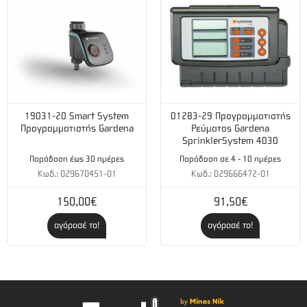
19031-20 Smart System
01283-29 Προγραμματιστής
Προγραμματιστής Gardena
Ρεύματος Gardena
SprinklerSystem 4030
Παράδοση έως 30 ημέρες
Παράδοση σε 4 - 10 ημέρες
Κωδ.: 029670451-01
Κωδ.: 029666472-01
150,00€
91,50€
αγόρασέ το!
αγόρασέ το!