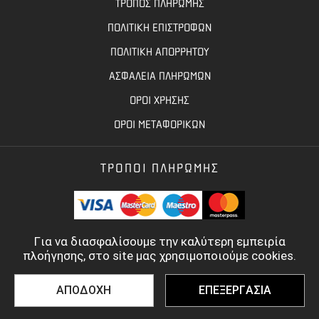
ΤΡΟΠΟΣ ΠΛΗΡΩΜΗΣ
ΠΟΛΙΤΙΚΗ ΕΠΙΣΤΡΟΦΩΝ
ΠΟΛΙΤΙΚΗ ΑΠΟΡΡΗΤΟΥ
ΑΣΦΑΛΕΙΑ ΠΛΗΡΩΜΩΝ
ΟΡΟΙ ΧΡΗΣΗΣ
ΟΡΟΙ ΜΕΤΑΦΟΡΙΚΩΝ
ΤΡΟΠΟΙ ΠΛΗΡΩΜΗΣ
Για να διασφαλίσουμε την καλύτερη εμπειρία
πλοήγησης, στο site μας χρησιμοποιούμε cookies.
ΑΠΟΔΟΧΗ
ΕΠΕΞΕΡΓΑΣΙΑ
©
2022 - 2026
TOOLBASE.GR
- ALL RIGHTS RESERVED