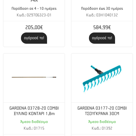
P4A
Παράδοση σε 4 - 10 ημέρες
Παράδοση έως 30 ημέρες
Κωδ.: 029706323-01
Κωδ.: 03H1040132
205,00€
584,99€
αγόρασέ το!
αγόρασέ το!
GARDENA 03728-20 COMBI
GARDENA 03177-20 COMBI
ΞΥΛΙΝΟ ΚΟΝΤΑΡΙ 1,8m
ΤΣΟΥΓΚΡΑΝΑ 30CM
Άμεσα διαθέσιμο
Άμεσα διαθέσιμο
Κωδ.: 01715
Κωδ.: 01392