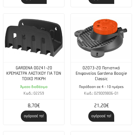
GARDENA 00241-20
02073-20 Ποτιστικό
ΚΡΕΜΑΣΤΡΑ ΛΑΣΤΙΧΟΥ ΓΙΑ ΤΟΝ
Επιφανείας Gardena Boogie
ΤΟΙΧΟ ΜΙΚΡΗ
Classic
Άμεσα διαθέσιμο
Παράδοση σε 4 - 10 ημέρες
Κωδ.: 02259
Κωδ.: 029009806-01
8,70€
21,20€
αγόρασέ το!
αγόρασέ το!