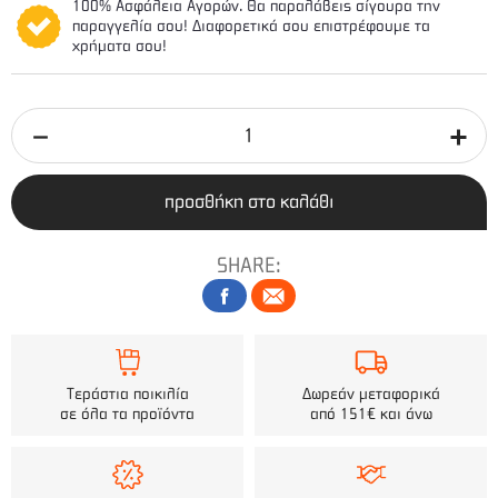
100% Ασφάλεια Αγορών. Θα παραλάβεις σίγουρα την
παραγγελία σου! Διαφορετικά σου επιστρέφουμε τα
χρήματα σου!
προσθήκη στο καλάθι
SHARE:
Τεράστια ποικιλία
Δωρεάν μεταφορικά
σε όλα τα προϊόντα
από 151€ και άνω