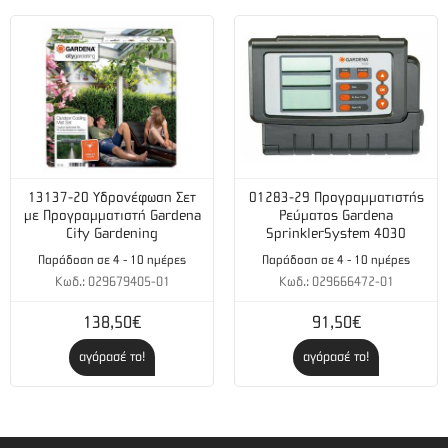
13137-20 Υδρονέφωση Σετ
01283-29 Προγραμματιστής
με Προγραμματιστή Gardena
Ρεύματος Gardena
City Gardening
SprinklerSystem 4030
Παράδοση σε 4 - 10 ημέρες
Παράδοση σε 4 - 10 ημέρες
Κωδ.: 029679405-01
Κωδ.: 029666472-01
138,50€
91,50€
αγόρασέ το!
αγόρασέ το!