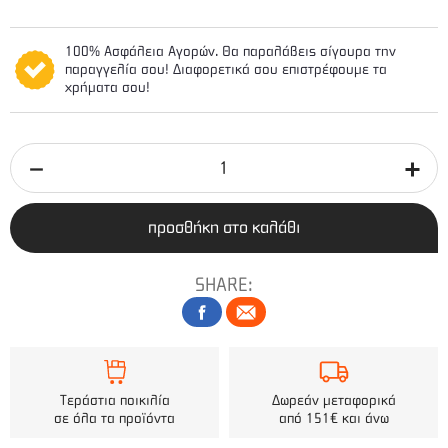
100% Ασφάλεια Αγορών. Θα παραλάβεις σίγουρα την
παραγγελία σου! Διαφορετικά σου επιστρέφουμε τα
χρήματα σου!
προσθήκη στο καλάθι
SHARE:
Τεράστια ποικιλία
Δωρεάν μεταφορικά
σε όλα τα προϊόντα
από 151€ και άνω