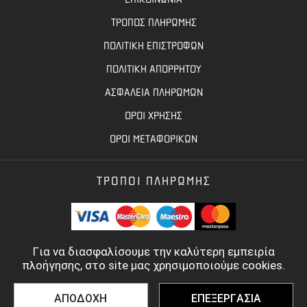
ΤΡΟΠΟΣ ΠΛΗΡΩΜΗΣ
ΠΟΛΙΤΙΚΗ ΕΠΙΣΤΡΟΦΩΝ
ΠΟΛΙΤΙΚΗ ΑΠΟΡΡΗΤΟΥ
ΑΣΦΑΛΕΙΑ ΠΛΗΡΩΜΩΝ
ΟΡΟΙ ΧΡΗΣΗΣ
ΟΡΟΙ ΜΕΤΑΦΟΡΙΚΩΝ
ΤΡΟΠΟΙ ΠΛΗΡΩΜΗΣ
Για να διασφαλίσουμε την καλύτερη εμπειρία
πλοήγησης, στο site μας χρησιμοποιούμε cookies.
ΑΠΟΔΟΧΗ
ΕΠΕΞΕΡΓΑΣΙΑ
©
2022 - 2026
TOOLBASE.GR
- ALL RIGHTS RESERVED