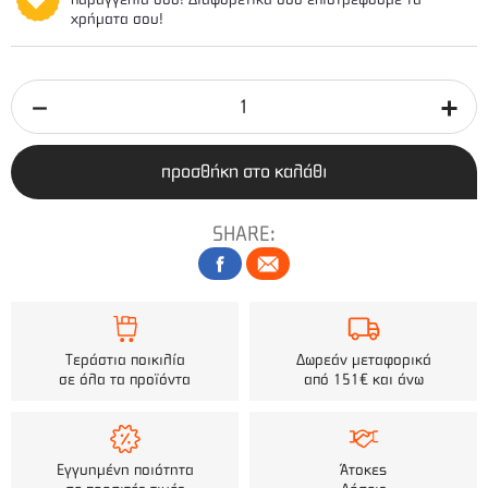
χρήματα σου!
προσθήκη στο καλάθι
SHARE:
Τεράστια ποικιλία
Δωρεάν μεταφορικά
σε όλα τα προϊόντα
από 151€ και άνω
Εγγυημένη ποιότητα
Άτοκες