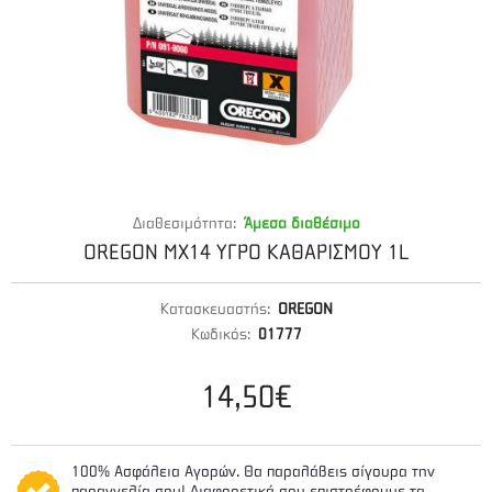
Διαθεσιμότητα:
Άμεσα διαθέσιμο
OREGON MX14 ΥΓΡΟ ΚΑΘΑΡΙΣΜΟΥ 1L
Κατασκευαστής:
OREGON
Κωδικός:
01777
14,50€
100% Ασφάλεια Αγορών. Θα παραλάβεις σίγουρα την
παραγγελία σου! Διαφορετικά σου επιστρέφουμε τα