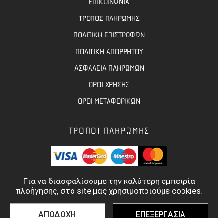
ΕΠΙΚΟΙΝΩΝΙΑ
ΤΡΟΠΟΣ ΠΛΗΡΩΜΗΣ
ΠΟΛΙΤΙΚΗ ΕΠΙΣΤΡΟΦΩΝ
ΠΟΛΙΤΙΚΗ ΑΠΟΡΡΗΤΟΥ
ΑΣΦΑΛΕΙΑ ΠΛΗΡΩΜΩΝ
ΟΡΟΙ ΧΡΗΣΗΣ
ΟΡΟΙ ΜΕΤΑΦΟΡΙΚΩΝ
ΤΡΟΠΟΙ ΠΛΗΡΩΜΗΣ
Για να διασφαλίσουμε την καλύτερη εμπειρία
πλοήγησης, στο site μας χρησιμοποιούμε cookies.
ΑΠΟΔΟΧΗ
ΕΠΕΞΕΡΓΑΣΙΑ
©
2022 - 2026
TOOLBASE.GR
- ALL RIGHTS RESERVED