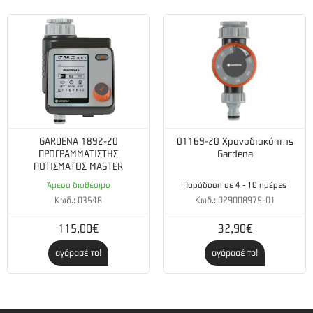
GARDENA 1892-20
01169-20 Χρονοδιακόπτης
ΠΡΟΓΡΑΜΜΑΤΙΣΤΗΣ
Gardena
ΠΟΤΙΣΜΑΤΟΣ MASTER
Άμεσα διαθέσιμο
Παράδοση σε 4 - 10 ημέρες
Κωδ.: 03548
Κωδ.: 029008975-01
115,00€
32,90€
αγόρασέ το!
αγόρασέ το!