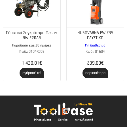
Πλυστικό Συγκρότημα Master
HUSQVARNA PW 235
RW 220AR
ΠΛΥΣΤΙΚΟ
Παράδοση έως 30 ημέρες
Μη διαθέσιμο
Κωδ.: 0104R002
Κωδ.: 01604
1.430,01€
239,00€
αγόρασέ το!
περισσότερα