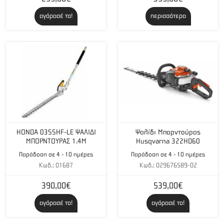
αγόρασέ το!
περισσότερα
HONDA 03SSHF-LE ΨΑΛΙΔΙ
Ψαλίδι Μπορντούρας
ΜΠΟΡΝΤΟΥΡΑΣ 1.4Μ
Husqvarna 322HD60
Παράδοση σε 4 - 10 ημέρες
Παράδοση σε 4 - 10 ημέρες
Κωδ.: 01687
Κωδ.: 029676589-02
390,00€
539,00€
αγόρασέ το!
αγόρασέ το!