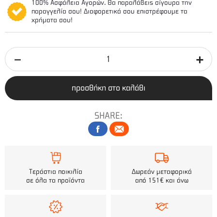
100% Ασφάλεια Αγορών. Θα παραλάβεις σίγουρα την
παραγγελία σου! Διαφορετικά σου επιστρέφουμε τα
χρήματα σου!
προσθήκη στο καλάθι
SHARE:
Τεράστια ποικιλία
Δωρεάν μεταφορικά
σε όλα τα προϊόντα
από 151€ και άνω