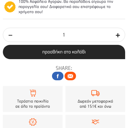
100% Ασφάλεια Αγορών. Θα παραλάβεις σίγουρα την
παραγγελία σου! Διαφορετικά σου επιστρέφουμε τα
χρήματα σου!
προσθήκη στο καλάθι
SHARE:
Τεράστια ποικιλία
Δωρεάν μεταφορικά
σε όλα τα προϊόντα
από 151€ και άνω