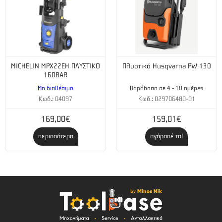
MICHELIN MPX22EH ΠΛΥΣΤΙΚΟ
Πλυστικό Husqvarna PW 130
160BAR
Μη διαθέσιμο
Παράδοση σε 4 - 10 ημέρες
Κωδ.: 04097
Κωδ.: 029706480-01
169,00€
159,01€
περισσότερα
αγόρασέ το!