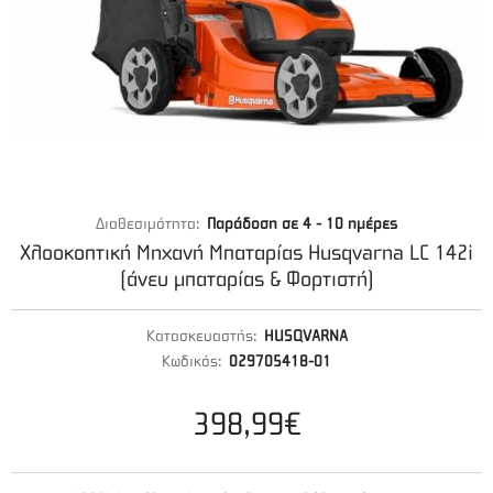
Διαθεσιμότητα:
Παράδοση σε 4 - 10 ημέρες
Χλοοκοπτική Μηχανή Μπαταρίας Husqvarna LC 142i
(άνευ μπαταρίας & Φορτιστή)
Κατασκευαστής:
HUSQVARNA
Κωδικός:
029705418-01
398,99€