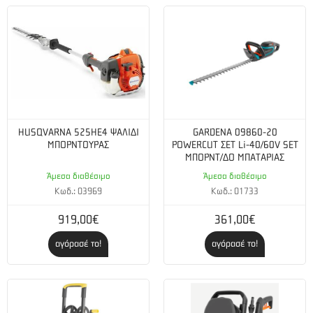
HUSQVARNA 525HE4 ΨΑΛΙΔΙ
GARDENA 09860-20
ΜΠΟΡΝΤΟΥΡΑΣ
POWERCUT ΣΕΤ Li-40/60V SET
ΜΠΟΡΝΤ/ΔΟ ΜΠΑΤΑΡΙΑΣ
Άμεσα διαθέσιμο
Άμεσα διαθέσιμο
Κωδ.: 03969
Κωδ.: 01733
919,00€
361,00€
αγόρασέ το!
αγόρασέ το!