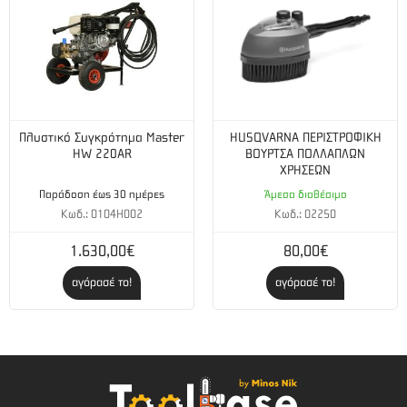
Πλυστικό Συγκρότημα Master
HUSQVARNA ΠΕΡΙΣΤΡΟΦΙΚΗ
HW 220AR
ΒΟΥΡΤΣΑ ΠΟΛΛΑΠΛΩΝ
ΧΡΗΣΕΩΝ
Παράδοση έως 30 ημέρες
Άμεσα διαθέσιμο
Κωδ.: 0104H002
Κωδ.: 02250
1.630,00€
80,00€
αγόρασέ το!
αγόρασέ το!