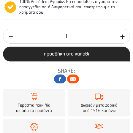
100% Ασφάλεια Αγορών. Θα παραλάβεις σίγουρα την
παραγγελία σου! Διαφορετικά σου επιστρέφουμε τα
χρήματα σου!
προσθήκη στο καλάθι
SHARE:
Τεράστια ποικιλία
Δωρεάν μεταφορικά
σε όλα τα προϊόντα
από 151€ και άνω