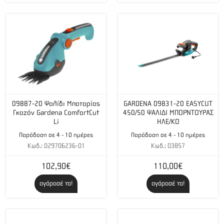
09887-20 Ψαλίδι Μπαταρίας
GARDENA 09831-20 EASYCUT
Γκαζόν Gardena ComfortCut
450/50 ΨΑΛΙΔΙ ΜΠΟΡΝΤΟΥΡΑΣ
Li
ΗΛΕ/ΚΟ
Παράδοση σε 4 - 10 ημέρες
Παράδοση σε 4 - 10 ημέρες
Κωδ.: 029706236-01
Κωδ.: 03857
102,90€
110,00€
αγόρασέ το!
αγόρασέ το!