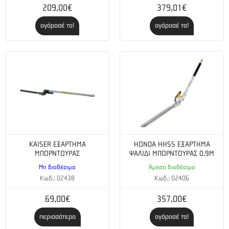
209,00€
379,01€
αγόρασέ το!
αγόρασέ το!
KAISER ΕΞΑΡΤΗΜΑ
HONDA HHSS ΕΞΑΡΤΗΜΑ
ΜΠΟΡΝΤΟΥΡΑΣ
ΨΑΛΙΔΙ ΜΠΟΡΝΤΟΥΡΑΣ 0.9Μ
Μη διαθέσιμο
Άμεσα διαθέσιμο
Κωδ.: 02438
Κωδ.: 02406
69,00€
357,00€
περισσότερα
αγόρασέ το!