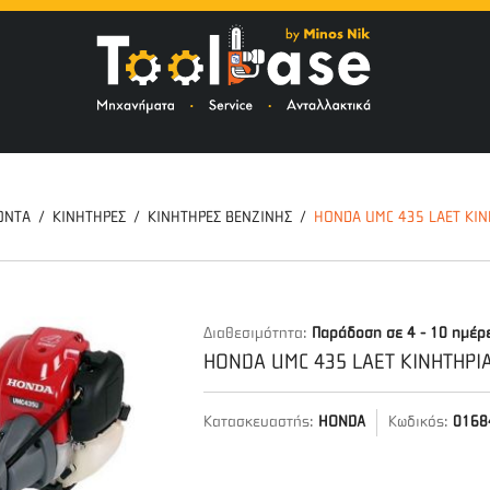
ΤΟ
ΟΝΤΑ
ΚΙΝΗΤΗΡΕΣ
ΚΙΝΗΤΗΡΕΣ ΒΕΝΖΙΝΗΣ
HONDA UMC 435 LAET ΚΙ
Διαθεσιμότητα:
Παράδοση σε 4 - 10 ημέρ
HONDA UMC 435 LAET ΚΙΝΗΤΗΡΙ
Κατασκευαστής:
HONDA
Κωδικός:
0168