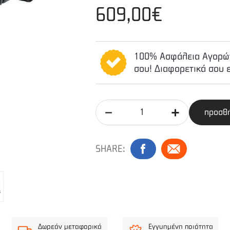
609,00€
100% Ασφάλεια Αγορών
σου! Διαφορετικά σου 
προσθή
SHARE:
Δωρεάν μεταφορικά
Εγγυημένη ποιότητα