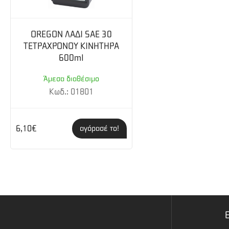
OREGON ΛΑΔΙ SAE 30
ΤΕΤΡΑΧΡΟΝΟΥ ΚΙΝΗΤΗΡΑ
600ml
Άμεσα διαθέσιμο
Κωδ.: 01801
6,10€
αγόρασέ το!