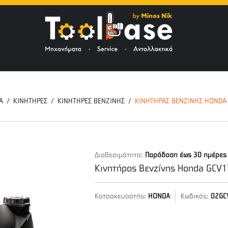
ΤΟ
Α
ΚΙΝΗΤΗΡΕΣ
ΚΙΝΗΤΗΡΕΣ ΒΕΝΖΙΝΗΣ
ΚΙΝΗΤΉΡΑΣ ΒΕΝΖΊΝΗΣ HONDA
Διαθεσιμότητα:
Παράδοση έως 30 ημέρες
Κινητήρας Βενζίνης Honda GCV
Κατασκευαστής:
HONDA
Κωδικός:
02GC