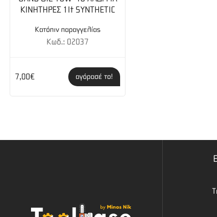
ΚΙΝΗΤΗΡΕΣ 1lt SYNTHETIC
Κατόπιν παραγγελίας
Κωδ.: 02037
7,00€
αγόρασέ το!
Τ