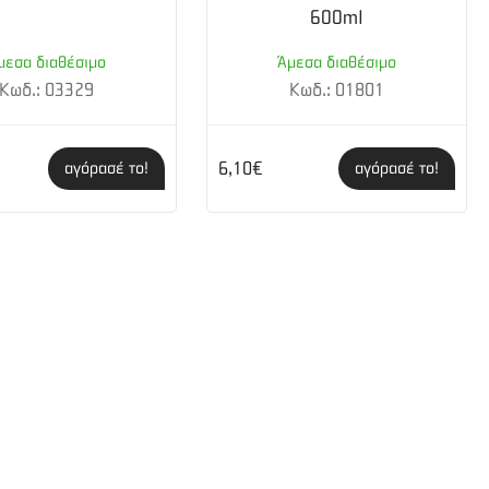
600ml
μεσα διαθέσιμο
Άμεσα διαθέσιμο
Κωδ.: 03329
Κωδ.: 01801
6,10€
αγόρασέ το!
αγόρασέ το!