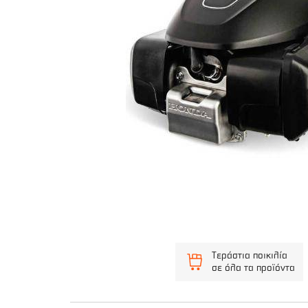
Τεράστια ποικιλία
σε όλα τα προϊόντα