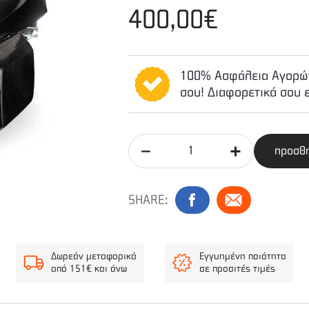
400,00€
100% Ασφάλεια Αγορών
σου! Διαφορετικά σου 
προσθή
SHARE:
Δωρεάν μεταφορικά
Εγγυημένη ποιότητα
από 151€ και άνω
σε προσιτές τιμές