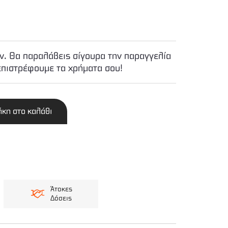
. Θα παραλάβεις σίγουρα την παραγγελία
επιστρέφουμε τα χρήματα σου!
κη στο καλάθι
Άτοκες
Δόσεις