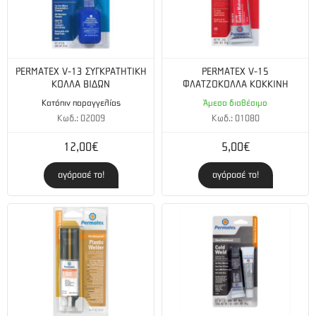
PERMATEX V-13 ΣΥΓΚΡΑΤΗΤΙΚΗ
PERMATEX V-15
ΚΟΛΛΑ ΒΙΔΩΝ
ΦΛΑΤΖΟΚΟΛΛΑ ΚΟΚΚΙΝΗ
Κατόπιν παραγγελίας
Άμεσα διαθέσιμο
Κωδ.: 02009
Κωδ.: 01080
12,00€
5,00€
αγόρασέ το!
αγόρασέ το!