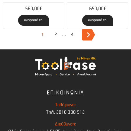
560,00€
650,00€
αγόρασέ το!
αγόρασέ το!
1
2
4
...
ΕΠΙΚΟΙΝΩΝΙΑ
Τηλέφωνο:
Τηλ. 2810 380 912
Διεύθυνση: