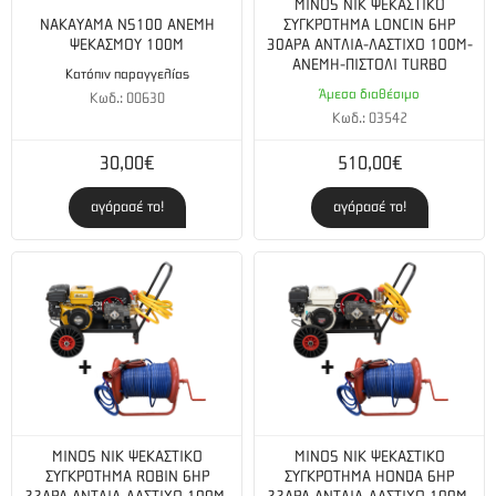
MINOS NIK ΨΕΚΑΣΤΙΚΟ
NAKAYAMA NS100 ΑΝΕΜΗ
ΣΥΓΚΡΟΤΗΜΑ LONCIN 6HP
ΨΕΚΑΣΜΟΥ 100M
30ΑΡΑ ΑΝΤΛΙΑ-ΛΑΣΤΙΧΟ 100M-
ΑΝΕΜΗ-ΠΙΣΤΟΛΙ TURBO
Κατόπιν παραγγελίας
Άμεσα διαθέσιμο
Κωδ.: 00630
Κωδ.: 03542
30,00€
510,00€
αγόρασέ το!
αγόρασέ το!
MINOS NIK ΨΕΚΑΣΤΙΚΟ
MINOS NIK ΨΕΚΑΣΤΙΚΟ
ΣΥΓΚΡΟΤΗΜΑ ROBIN 6HP
ΣΥΓΚΡΟΤΗΜΑ HONDA 6HP