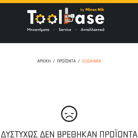
ΤΟ
ΑΡΧΙΚΉ
ΠΡΟΪΟΝΤΑ
SUGIHARA
ΔΥΣΤΥΧΩΣ ΔΕΝ ΒΡΕΘΗΚΑΝ ΠΡΟΪΟΝΤΑ